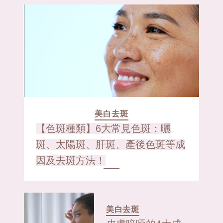
美白去斑
【色斑種類】6大常見色斑：曬
斑、太陽斑、肝斑、產後色斑等成
因及去斑方法！
美白去斑