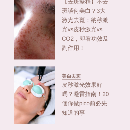
【去斑療程】不去
斑談何美白？3大
激光去斑：納秒激
光vs皮秒激光vs
CO2，即看功效及
副作用！
美白去斑
皮秒激光效果好
嗎？避雷指南！20
個你做pico前必先
知道的事