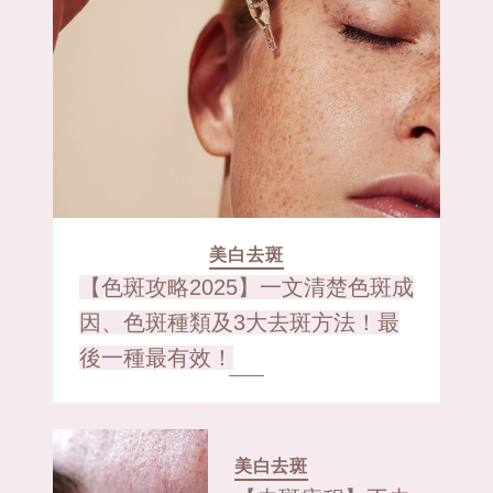
美白去斑
【色斑攻略2025】一文清楚色斑成
因、色斑種類及3大去斑方法！最
後一種最有效！
美白去斑