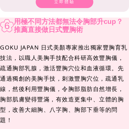
立即體驗
用極不同方法都無法令胸部升cup？
6
推薦直接做日式豐胸術
GOKU JAPAN 日式美顏專家推出獨家豐胸育乳
技法，以職人美胸手技配合科研高效豐胸儀，
疏通胸部乳腺，激活豐胸穴位和血液循環。先
通過獨創的美胸手技，刺激豐胸穴位，疏通乳
線，然後利用豐胸儀，令胸部脂肪自然增長，
胸部肌膚變得豐滿，有效造更集中、立體的胸
型，改善大細胸、八字胸、胸部下垂等的問
題！