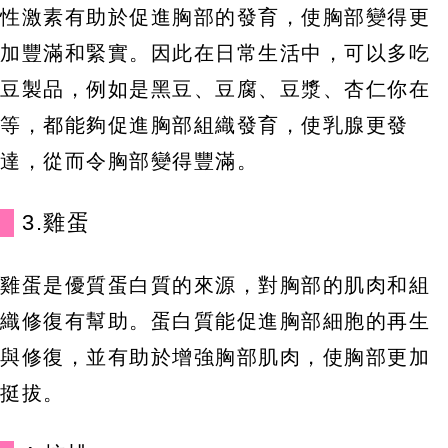
性激素有助於促進胸部的發育，使胸部變得更
加豐滿和緊實。因此在日常生活中，可以多吃
豆製品，例如是黑豆、豆腐、豆漿、杏仁你在
等，都能夠促進胸部組織發育，使乳腺更發
達，從而令胸部變得豐滿。
3.雞蛋
雞蛋是優質蛋白質的來源，對胸部的肌肉和組
織修復有幫助。蛋白質能促進胸部細胞的再生
與修復，並有助於增強胸部肌肉，使胸部更加
挺拔。