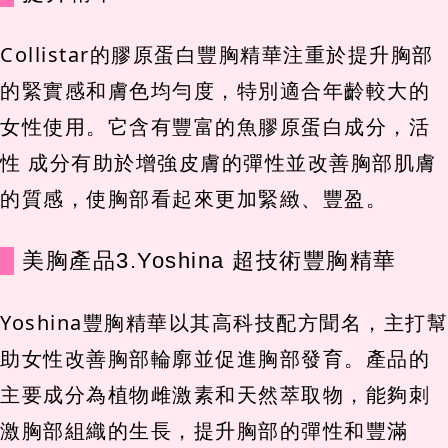
Collistar的膠原蛋白豐胸精華注重於提升胸部
的緊實感和膚色均勻度，特別適合年齡較大的
女性使用。它含有豐富的魚膠原蛋白成分，活
性 成分有助於增強皮膚的彈性並改善胸部肌膚
的質感，使胸部看起來更加緊緻、豐盈。
美胸產品3.Yoshina 超技術豐胸精華
Yoshina豐胸精華以其高科技配方聞名，主打幫
助女性改善胸部輪廓並促進胸部發育。產品的
主要成分為植物雌激素和天然萃取物，能夠刺
激胸部組織的生長，提升胸部的彈性和豐滿