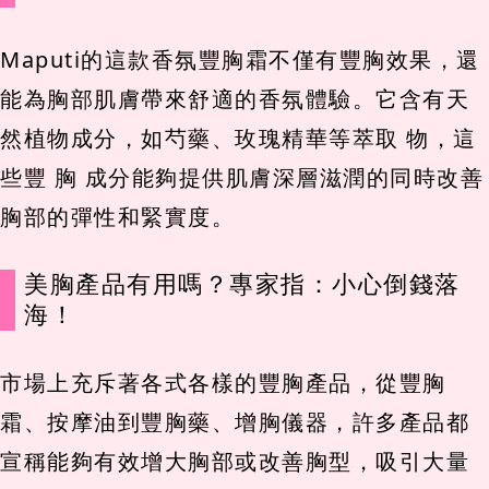
Maputi的這款香氛豐胸霜不僅有豐胸效果，還
能為胸部肌膚帶來舒適的香氛體驗。它含有天
然植物成分，如芍藥、玫瑰精華等萃取 物，這
些豐 胸 成分能夠提供肌膚深層滋潤的同時改善
胸部的彈性和緊實度。
美胸產品有用嗎？專家指：小心倒錢落
海！
市場上充斥著各式各樣的豐胸產品，從豐胸
霜、按摩油到豐胸藥、增胸儀器，許多產品都
宣稱能夠有效增大胸部或改善胸型，吸引大量