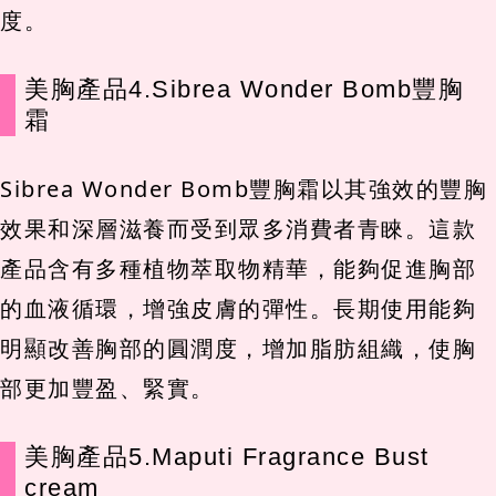
度。
美胸產品4.Sibrea Wonder Bomb豐胸
霜
Sibrea Wonder Bomb豐胸霜以其強效的豐胸
效果和深層滋養而受到眾多消費者青睞。這款
產品含有多種植物萃取物精華，能夠促進胸部
的血液循環，增強皮膚的彈性。長期使用能夠
明顯改善胸部的圓潤度，增加脂肪組織，使胸
部更加豐盈、緊實。
美胸產品5.Maputi Fragrance Bust
cream