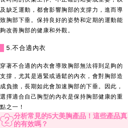
及缺乏運動，都會影響胸部的支撐力，進而導
致胸部下垂。保持良好的姿勢和定期的運動能
夠改善胸部的健康和外觀。
5.不合適內衣
穿著不合適的內衣會導致胸部無法得到足夠的
支撐，尤其是過緊或過鬆的內衣，會對胸部造
成負擔，長期如此會加速胸部的下垂。因此，
選擇適合自己胸型的內衣是保持胸部健康的重
點之一！
分析常見的5大美胸產品！這些產品真
2
的有效嗎？