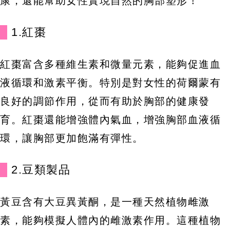
康，還能幫助女性實現自然的胸部塑形！
1.紅棗
紅棗富含多種維生素和微量元素，能夠促進血
液循環和激素平衡。特別是對女性的荷爾蒙有
良好的調節作用，從而有助於胸部的健康發
育。紅棗還能增強體內氣血，增強胸部血液循
環，讓胸部更加飽滿有彈性。
2.豆類製品
黃豆含有大豆異黃酮，是一種天然植物雌激
素，能夠模擬人體內的雌激素作用。這種植物