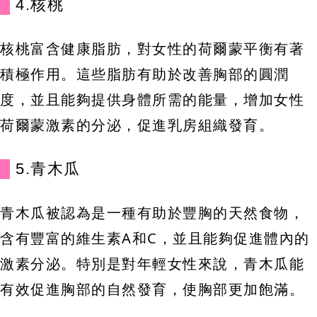
4.核桃
核桃富含健康脂肪，對女性的荷爾蒙平衡有著
積極作用。這些脂肪有助於改善胸部的圓潤
度，並且能夠提供身體所需的能量，增加女性
荷爾蒙激素的分泌，促進乳房組織發育。
5.青木瓜
青木瓜被認為是一種有助於豐胸的天然食物，
含有豐富的維生素A和C，並且能夠促進體內的
激素分泌。特別是對年輕女性來說，青木瓜能
有效促進胸部的自然發育，使胸部更加飽滿。