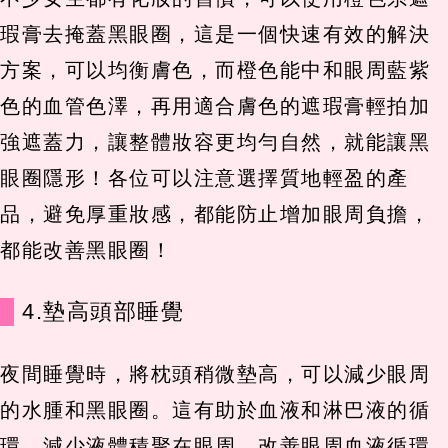
瑕膏去掩蓋黑眼圈，這是一個快速有效的解決
方案，可以均衡膚色，而橙色能中和眼周藍紫
色的血管色澤，再用適合膚色的遮瑕膏輕拍加
強遮蓋力，讓整體妝容更均勻自然，就能讓黑
眼圈隱形！各位可以注意選擇質地輕盈的產
品，避免厚重妝感，都能防止增加眼周負擔，
都能改善黑眼圈！
4.墊高頭部睡覺
夜間睡覺時，將枕頭稍微墊高，可以減少眼周
的水腫和黑眼圈。這有助於血液和淋巴液的循
環，減少液體積聚在眼周，改善眼周血液循環