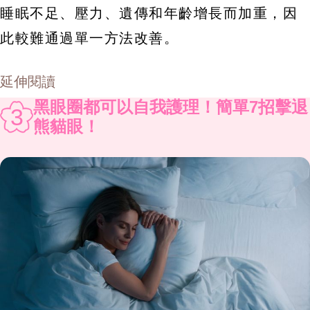
睡眠不足、壓力、遺傳和年齡增長而加重，因
此較難通過單一方法改善。
延伸閱讀
黑眼圈都可以自我護理！簡單7招擊退
3
熊貓眼！