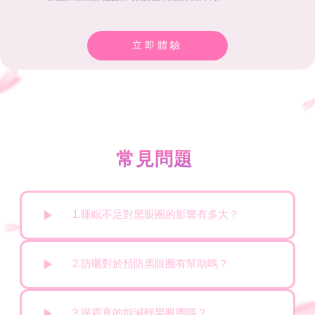
立即體驗
常見問題
1.睡眠不足對黑眼圈的影響有多大？
2.防曬對於預防黑眼圈有幫助嗎？
3.眼霜真的能減輕黑眼圈嗎？