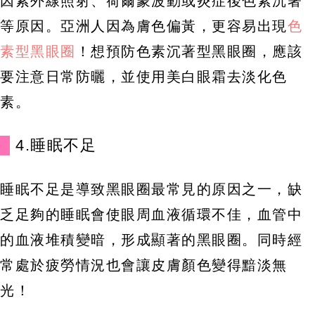
因紫外線照射、荷爾蒙波動或炎症後色素沉著
等原因。亞洲人因為膚色偏黃，更容易出現
色
素型黑眼圈
！想預防色素沉著型黑眼圈，應該
要注意日常防曬，並使用美白眼霜去淡化色
素。
4.睡眠不足
睡眠不足是導致黑眼圈最常見的原因之一，缺
乏足夠的睡眠會使眼周血液循環不佳，血管中
的血液堆積變暗，形成顯著的黑眼圈。同時經
常處於疲勞情況也會讓皮膚顏色變得黯淡無
光！