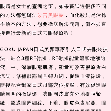
眼睛是女士的靈魂之窗，如果嘗試過很多不同
的方法都無辦法
改善黑眼圈
，而化妝只是治標
不治本的方法，想要徹底解決問題，倒不如直
接進行最新的日式去眼袋療程！
GOKU JAPAN日式美顏專家引入日式去眼袋技
法，結合3種RF射頻，RF射頻能量溫和地滲透
淺、中、深層眼部肌膚，能量可改善膠原蛋白
流失，修補眼部周圍彈力網，促進血液循環，
隨後配合獨家日式眼部穴位按壓，有效促進眼
睛周圍的微循環，讓眼周皮膚充分地提拉緊
緻，擊退眼周細紋、下垂、眼皮色素沉澱、眼