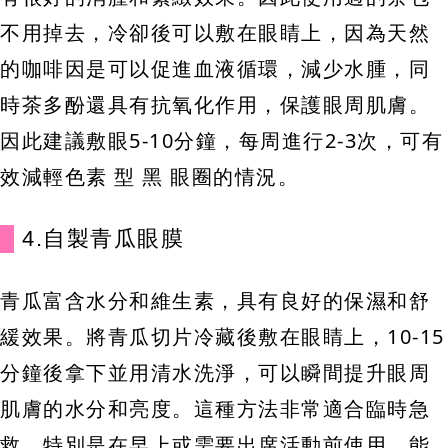
不用掉去，冷卻後可以敷在眼睛上，因為天然
的咖啡因是可以促進血液循環，減少水腫，同
時茶多酚還具有抗氧化作用，保護眼周肌膚。
因此建議敷眼5-10分鐘，每周進行2-3次，可有
效減輕色素 型 黑 眼圈的情況。
4.自製青瓜眼膜
青瓜富含水分和維生素，具有良好的保濕和舒
緩效果。將青瓜切片冷藏後敷在眼睛上，10-15
分鐘後拿下並用清水洗淨，可以瞬間提升眼周
肌膚的水分和亮度。這種方法非常適合臨時急
救，特別是在早上或需要出席活動前使用，能