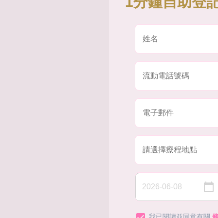
1分鐘自助登記
我已閱讀並同意有關