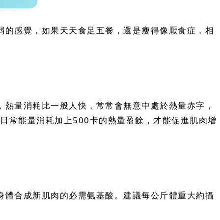
弱的感覺，如果天天食足五餐，還是瘦得像厭食症，相
，熱量消耗比一般人快，常常會無意中處於熱量赤字，
日常能量消耗加上500卡的熱量盈餘，才能促進肌肉增
身體合成新肌肉的必需氨基酸。建議每公斤體重大約攝