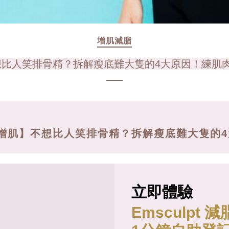
增肌減脂
比人笑排骨精？拆解瘦底難大隻的4大原因！練肌
增肌】不想比人笑排骨精？拆解瘦底難大隻的4
立即體驗
Emsculpt 減