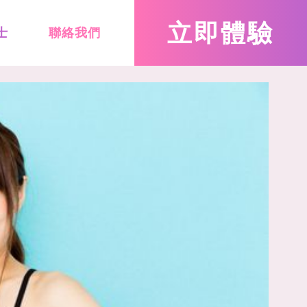
立即
體驗
士
聯絡我們