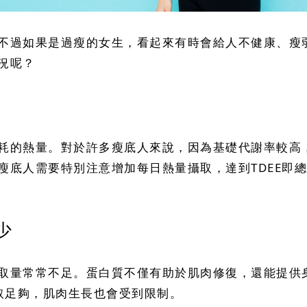
不過如果是過瘦的女生，看起來有時會給人不健康、瘦
況呢？
耗的熱量。對於許多瘦底人來說，因為基礎代謝率較高
底人需要特別注意增加每日熱量攝取，達到TDEE即總
少
取量常常不足。蛋白質不僅有助於肌肉修復，還能提供
取足夠，肌肉生長也會受到限制。