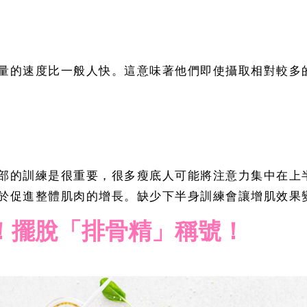
量的速度比一般人快。這意味著他們即使攝取相對較多
部的訓練是很重要，很多瘦底人可能將注意力集中在上
於促進整體肌肉的增長。缺少下半身訓練會讓增肌效果
！擺脫「排骨精」稱號！