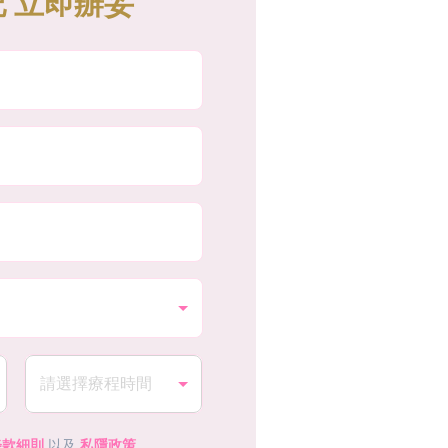
 立即辦妥
條款細則
以及
私隱政策
。