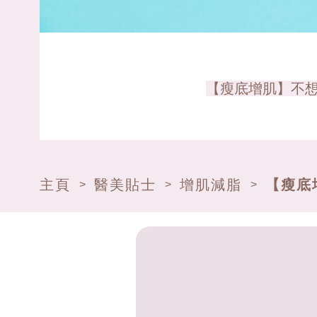
【瘦底增肌】不想
主頁
醫美貼士
增肌減脂
【瘦底
>
>
>