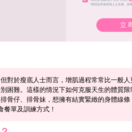
*療程效果會因個人之皮膚、身
立
，但對於瘦底人士而言，增肌過程常常比一般人
特別困難。這樣的情況下如何克服天生的體質限
為排骨仔、排骨妹，想擁有結實緊緻的身體線條
食餐單及訓練方式！
？