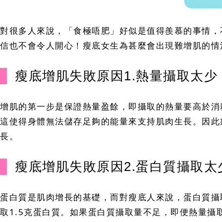
對很多人來說，「食極唔肥」好似是值得羨慕的事情，
信也不會令人開心！瘦底女生為甚麼會出現難增肌的情
瘦底增肌失敗原因1.熱量攝取太少
增肌的第一步是保證熱量盈餘，即攝取的熱量要高於消
這使得身體無法儲存足夠的能量來支持肌肉生長。因此瘦
長。
瘦底增肌失敗原因2.蛋白質攝取太
蛋白質是肌肉增長的基礎，而對瘦底人來說，蛋白質攝
取1.5克蛋白質。如果蛋白質攝取量不足，即便熱量攝