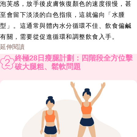
泡芙感，放手後皮膚恢復顏色的速度很慢，甚
至會留下淡淡的白色指痕，這就偏向「水腫
型」。這通常與體內水分循環不佳、飲食偏鹹
有關，需要從促進循環和調整飲食入手。
延伸閱讀
終極28日瘦腿計劃：四階段全方位擊
2
破大腿粗、鬆軟問題