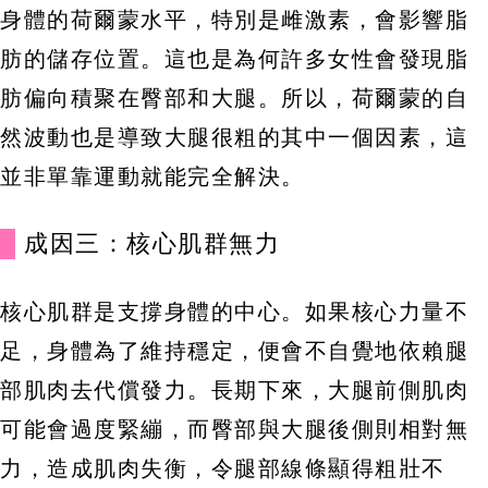
身體的荷爾蒙水平，特別是雌激素，會影響脂
肪的儲存位置。這也是為何許多女性會發現脂
肪偏向積聚在臀部和大腿。所以，荷爾蒙的自
然波動也是導致大腿很粗的其中一個因素，這
並非單靠運動就能完全解決。
成因三：核心肌群無力
核心肌群是支撐身體的中心。如果核心力量不
足，身體為了維持穩定，便會不自覺地依賴腿
部肌肉去代償發力。長期下來，大腿前側肌肉
可能會過度緊繃，而臀部與大腿後側則相對無
力，造成肌肉失衡，令腿部線條顯得粗壯不