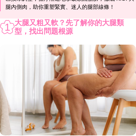
腿內側肉，助你重塑緊實、迷人的腿部線條！
大腿又粗又軟？先了解你的大腿類
1
型，找出問題根源