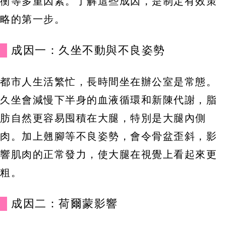
衡等多重因素。了解這些成因，是制定有效策
略的第一步。
成因一：久坐不動與不良姿勢
都市人生活繁忙，長時間坐在辦公室是常態。
久坐會減慢下半身的血液循環和新陳代謝，脂
肪自然更容易囤積在大腿，特別是大腿內側
肉。加上翹腳等不良姿勢，會令骨盆歪斜，影
響肌肉的正常發力，使大腿在視覺上看起來更
粗。
成因二：荷爾蒙影響