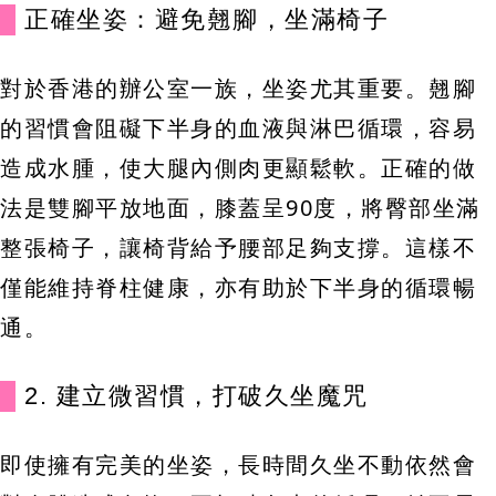
正確坐姿：避免翹腳，坐滿椅子
對於香港的辦公室一族，坐姿尤其重要。翹腳
的習慣會阻礙下半身的血液與淋巴循環，容易
造成水腫，使大腿內側肉更顯鬆軟。正確的做
法是雙腳平放地面，膝蓋呈90度，將臀部坐滿
整張椅子，讓椅背給予腰部足夠支撐。這樣不
僅能維持脊柱健康，亦有助於下半身的循環暢
通。
2. 建立微習慣，打破久坐魔咒
即使擁有完美的坐姿，長時間久坐不動依然會