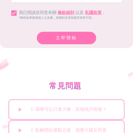
我已閱讀並同意有關
條款細則
以及
私隱政策
。
*療程效果會因個人之皮膚、身體狀況等因素而有所不同。
立即體驗
常見問題
1. 係咪可以只瘦大腿，其他地方唔瘦？
2. 點解開始運動之後，感覺大腿反而更