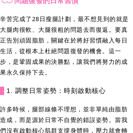
問題復發的日常習慣
辛苦完成了28日瘦腿計劃，最不想見到的就是
大腿肉很軟、大腿很粗的問題去而復返。要真
正告別頑固脂肪，關鍵在於將好習慣融入每日
生活，從根本上杜絕問題復發的機會。這一
步，是鞏固成果的決勝點，讓我們將努力的成
果永久保持下去。
1. 調整日常姿勢：時刻啟動核心
許多時候，腿部線條不理想，並非單純由脂肪
造成，而是源於日常不自覺的錯誤姿勢。當我
們沒有啟動核心肌群支撐身體時，壓力就會轉