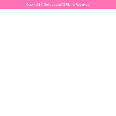
Copyright ©
Goku Japan
All Rights Reserved.