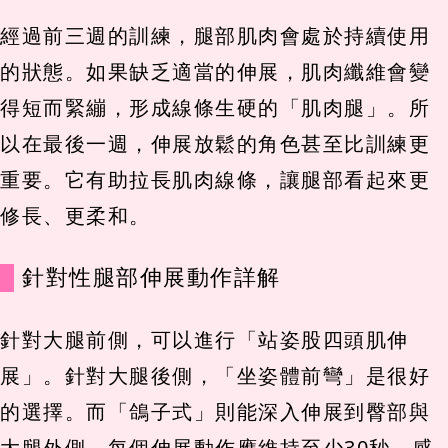
經過前三週的訓練，腿部肌肉會處於持續使用
的狀態。如果缺乏適當的伸展，肌肉纖維會變
得短而緊繃，形成線條生硬的「肌肉腿」。所
以在最後一週，伸展放鬆的角色甚至比訓練更
重要。它有助拉長肌肉線條，讓腿部看起來更
修長、更柔和。
針對性腿部伸展動作詳解
針對大腿前側，可以進行「站姿股四頭肌伸
展」。針對大腿後側，「坐姿體前彎」是很好
的選擇。而「鴿子式」則能深入伸展到臀部與
大腿外側。每個伸展動作應維持至少30秒，感