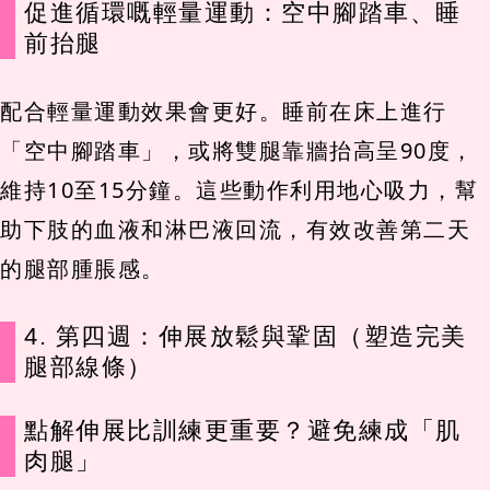
促進循環嘅輕量運動：空中腳踏車、睡
前抬腿
配合輕量運動效果會更好。睡前在床上進行
「空中腳踏車」，或將雙腿靠牆抬高呈90度，
維持10至15分鐘。這些動作利用地心吸力，幫
助下肢的血液和淋巴液回流，有效改善第二天
的腿部腫脹感。
4. 第四週：伸展放鬆與鞏固（塑造完美
腿部線條）
點解伸展比訓練更重要？避免練成「肌
肉腿」