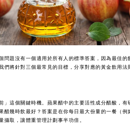
個問題沒有一個適用於所有人的標準答案，因為最佳的
我們將針對三個最常見的目標，分享對應的黃金飲用法
前」這個關鍵時機。蘋果醋中的主要活性成分醋酸，有
果醋幾時飲最好？答案是在你每日最大份量的一餐（例如
量攝取，讓體重管理計劃事半功倍。