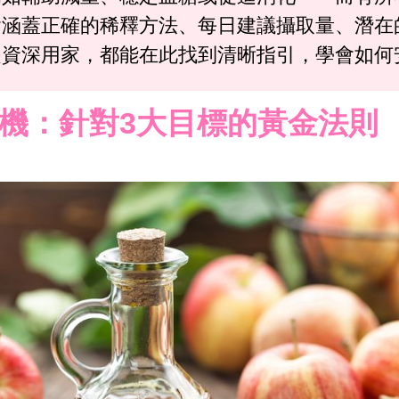
會涵蓋正確的稀釋方法、每日建議攝取量、潛在
是資深用家，都能在此找到清晰指引，學會如何
機：針對3大目標的黃金法則