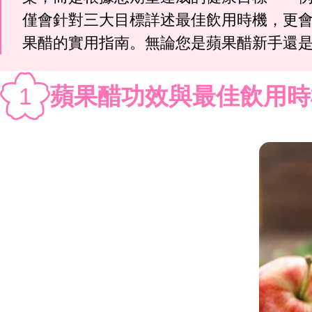
僅會針對三大目標詳述最佳飲用時機，更
果醋的實用指南。無論您是蘋果醋新手還
1
蘋果醋功效與最佳飲用時