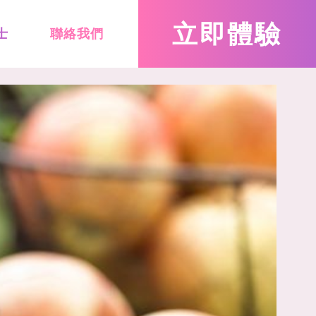
立即
體驗
士
聯絡我們