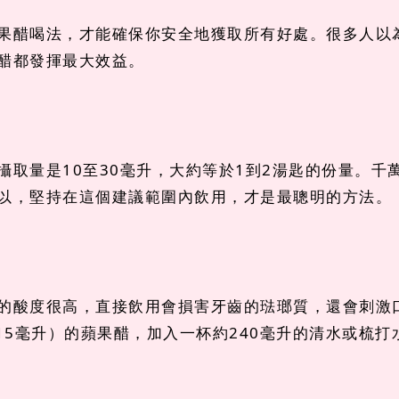
果醋喝法，才能確保你安全地獲取所有好處。很多人以
醋都發揮最大效益。
攝取量是10至30毫升，大約等於1到2湯匙的份量。
以，堅持在這個建議範圍內飲用，才是最聰明的方法。
的酸度很高，直接飲用會損害牙齒的琺瑯質，還會刺激
15毫升）的蘋果醋，加入一杯約240毫升的清水或梳