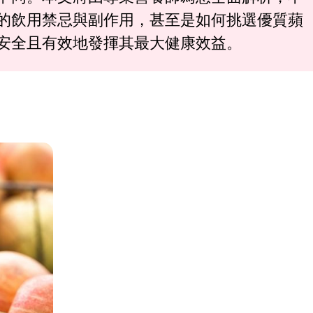
的飲用禁忌與副作用，甚至是如何挑選優質蘋
安全且有效地發揮其最大健康效益。