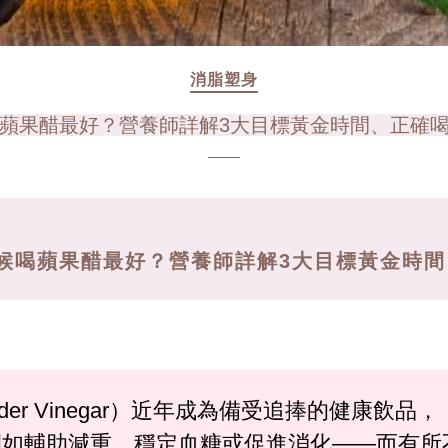
消脂塑身
蘋果醋最好？營養師詳解3大目標黃金時間、正確
候喝蘋果醋最好？營養師詳解3大目標黃金時
ider Vinegar）近年成為備受追捧的健康
例如輔助減重、穩定血糖或促進消化——而有所