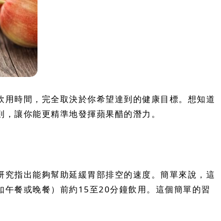
飲用時間，完全取決於你希望達到的健康目標。想知道
則，讓你能更精準地發揮蘋果醋的潛力。
研究指出能夠幫助延緩胃部排空的速度。簡單來說，這
午餐或晚餐）前約15至20分鐘飲用。這個簡單的習