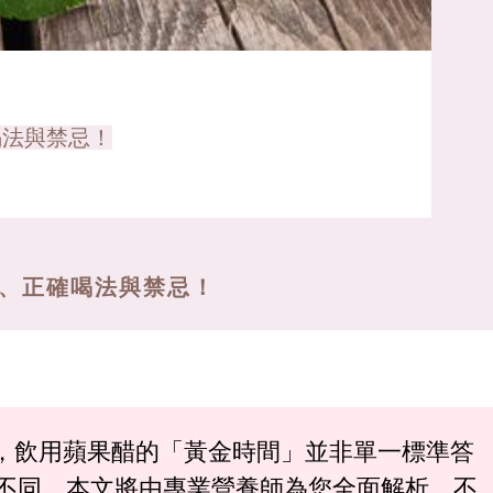
喝法與禁忌！
間、正確喝法與禁忌！
飲品，，飲用蘋果醋的「黃金時間」並非單一標準答
不同。本文將由專業營養師為您全面解析，不