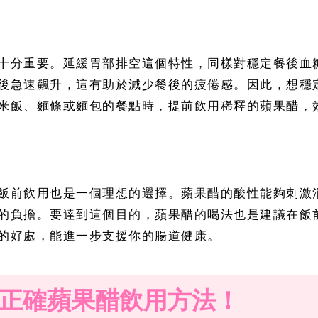
十分重要。延緩胃部排空這個特性，同樣對穩定餐後血
後急速飆升，這有助於減少餐後的疲倦感。因此，想穩
米飯、麵條或麵包的餐點時，提前飲用稀釋的蘋果醋，
飯前飲用也是一個理想的選擇。蘋果醋的酸性能夠刺激
擔。要達到這個目的，蘋果醋的喝法也是建議在飯前飲用。
的好處，能進一步支援你的腸道健康。
正確蘋果醋飲用方法！