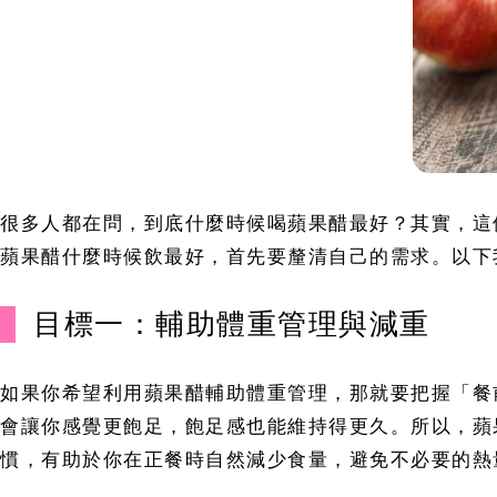
很多人都在問，到底什麼時候喝蘋果醋最好？其實，這
蘋果醋什麼時候飲最好，首先要釐清自己的需求。以下
目標一：輔助體重管理與減重
如果你希望利用蘋果醋輔助體重管理，那就要把握「餐
會讓你感覺更飽足，飽足感也能維持得更久。所以，蘋
慣，有助於你在正餐時自然減少食量，避免不必要的熱