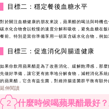
目標二：穩定餐後血糖水平
對於關注血糖健康的朋友來說，蘋果醋的喝法與時機也
碳水化合物會以較慢的速度分解和吸收，避免血糖在飯
餐前。特別是當你準備享用一頓富含碳水化合物，例如
目標三：促進消化與腸道健康
如果你飲用蘋果醋是為了改善消化、緩解飽滯感，那麼
先做好準備，讓它更有效率地分解食物，減輕消化系統的負
的蘋果醋，它含有益生菌，對維持腸道菌群平衡有額外
延伸閱讀
2
什麼時候喝蘋果醋最好？