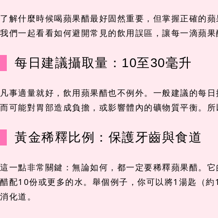
了解什麼時候喝蘋果醋最好固然重要，但掌握正確的蘋
我們一起看看如何避開常見的飲用誤區，讓每一滴蘋果
每日建議攝取量：10至30毫升
凡事適量就好，飲用蘋果醋也不例外。一般建議的每日
而可能對胃部造成負擔，或影響體內的礦物質平衡。所
黃金稀釋比例：保護牙齒與食道
這一點非常關鍵：無論如何，都一定要稀釋蘋果醋。它
醋配10份或更多的水。舉個例子，你可以將1湯匙（約
消化道。