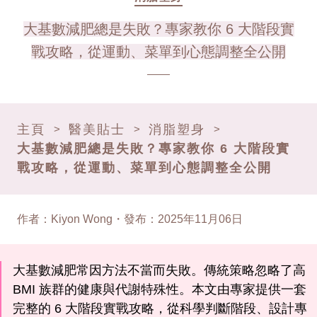
大基數減肥總是失敗？專家教你 6 大階段實
戰攻略，從運動、菜單到心態調整全公開
主頁
醫美貼士
消脂塑身
>
>
>
大基數減肥總是失敗？專家教你 6 大階段實
戰攻略，從運動、菜單到心態調整全公開
作者
：
Kiyon Wong
・
發布
：
2025年11月06日
大基數減肥常因方法不當而失敗。傳統策略忽略了高
BMI 族群的健康與代謝特殊性。本文由專家提供一套
完整的 6 大階段實戰攻略，從科學判斷階段、設計專