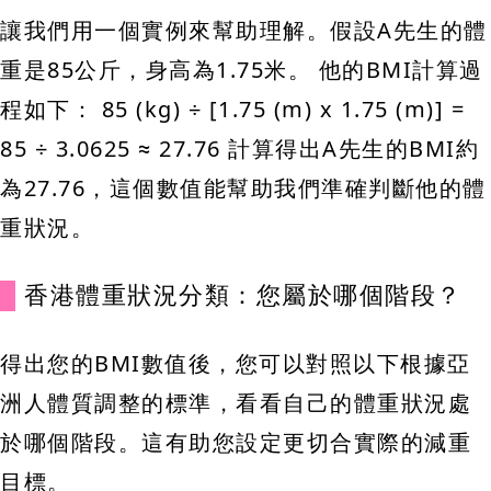
讓我們用一個實例來幫助理解。假設A先生的體
重是85公斤，身高為1.75米。 他的BMI計算過
程如下： 85 (kg) ÷ [1.75 (m) x 1.75 (m)] =
85 ÷ 3.0625 ≈ 27.76 計算得出A先生的BMI約
為27.76，這個數值能幫助我們準確判斷他的體
重狀況。
香港體重狀況分類：您屬於哪個階段？
得出您的BMI數值後，您可以對照以下根據亞
洲人體質調整的標準，看看自己的體重狀況處
於哪個階段。這有助您設定更切合實際的減重
目標。