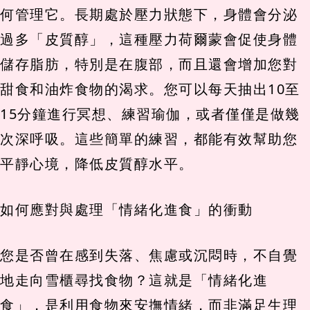
何管理它。長期處於壓力狀態下，身體會分泌
過多「皮質醇」，這種壓力荷爾蒙會促使身體
儲存脂肪，特別是在腹部，而且還會增加您對
甜食和油炸食物的渴求。您可以每天抽出10至
15分鐘進行冥想、練習瑜伽，或者僅僅是做幾
次深呼吸。這些簡單的練習，都能有效幫助您
平靜心境，降低皮質醇水平。
如何應對與處理「情緒化進食」的衝動
您是否曾在感到失落、焦慮或沉悶時，不自覺
地走向雪櫃尋找食物？這就是「情緒化進
食」，是利用食物來安撫情緒，而非滿足生理