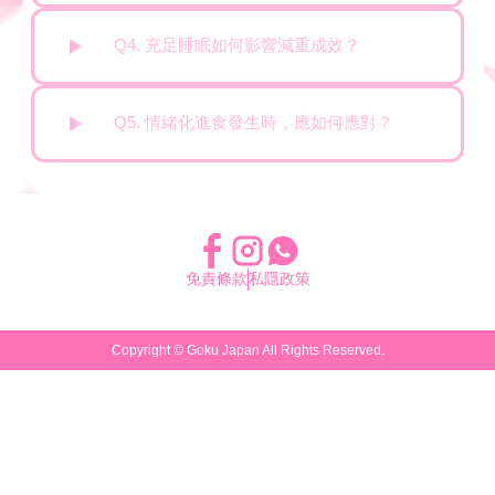
Q4. 充足睡眠如何影響減重成效？
Q5. 情緒化進食發生時，應如何應對？
免責條款
私隱政策
Copyright ©
Goku Japan
All Rights Reserved.