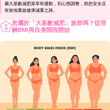
屬大基數減肥菜單和運動，到心態調整，助您安全且
有效地重啟健康減重之路。
您屬於「大基數減肥」族群嗎？從理
1
解BMI與自身階段開始