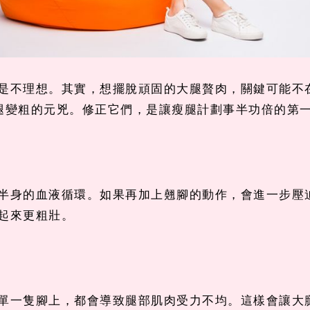
是不理想。其實，想擺脫頑固的大腿贅肉，關鍵可能不
腿變粗的元兇。修正它們，是讓瘦腿計劃事半功倍的第
半身的血液循環。如果再加上翹腳的動作，會進一步壓
起來更粗壯。
單一隻腳上，都會導致腿部肌肉受力不均。這樣會讓大