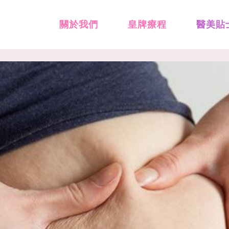
關於我們
皇牌療程
醫美貼