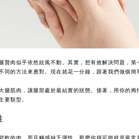
腿贅肉似乎依然紋風不動。其實，想有效解決問題，第
不同的方法來應對。現在就花一分鐘，跟著我們做個簡
大腿肌肉，讓腿部處於最結實的狀態。接著，用你的拇
主要類型。
性
鬆軟的肉，而且觸感缺乏彈性，那麼你很可能就是最常