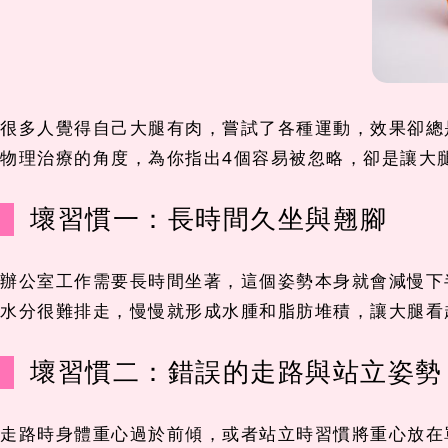
很多人覺得自己大腿有肉，嘗試了各種運動，效果卻總
物理治療的角度，為你指出4個容易被忽略，卻是讓大
壞習慣一：長時間久坐與翹腳
辦公室工作需要長時間坐著，這個姿勢本身就會減慢下
水分很難排走，慢慢就形成水腫和脂肪堆積，讓大腿看
壞習慣二：錯誤的走路與站立姿勢
走路時身體重心過於前傾，或者站立時習慣將重心放在