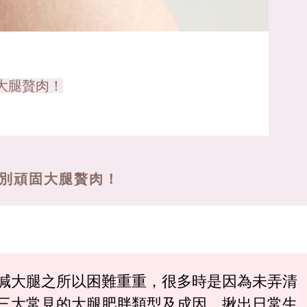
大腿贅肉！
告別頑固大腿贅肉！
減大腿之所以困難重重，很多時是因為未弄清
三大常見的大腿肥胖類型及成因，揪出日常生