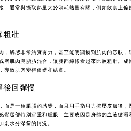
接，通常與攝取熱量大於消耗熱量有關，例如飲食上偏
條粗壯
肉，觸感非常結實有力，甚至能明顯摸到肌肉的形狀，
或者肌肉與脂肪混合，讓腿部線條看起來比較粗壯。成
，導致肌肉變得僵硬和結實。
壓後回彈慢
，而是一種脹脹的感覺，而且用手指用力按壓皮膚後，
感覺腿部特別沉重和腫脹。主要成因是身體的血液循環
加劇水分滯留的情況。