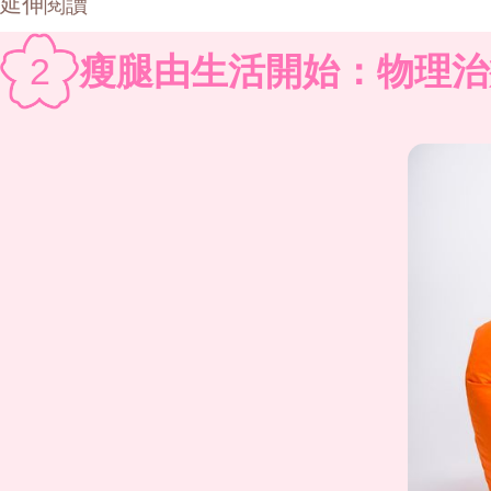
延伸閱讀
2
瘦腿由生活開始：物理治