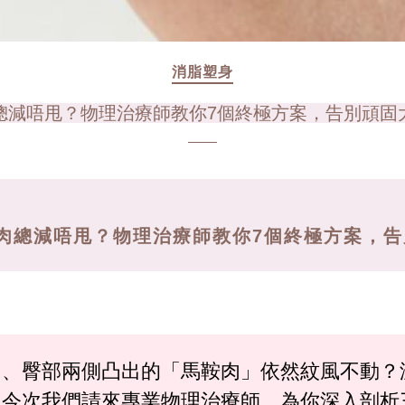
消脂塑身
總減唔甩？物理治療師教你7個終極方案，告別頑固
肉總減唔甩？物理治療師教你7個終極方案，
肉、臀部兩側凸出的「馬鞍肉」依然紋風不動？
。今次我們請來專業物理治療師，為你深入剖析