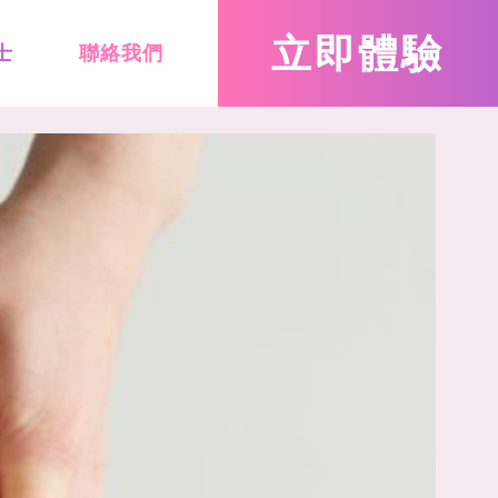
立即
體驗
士
聯絡我們