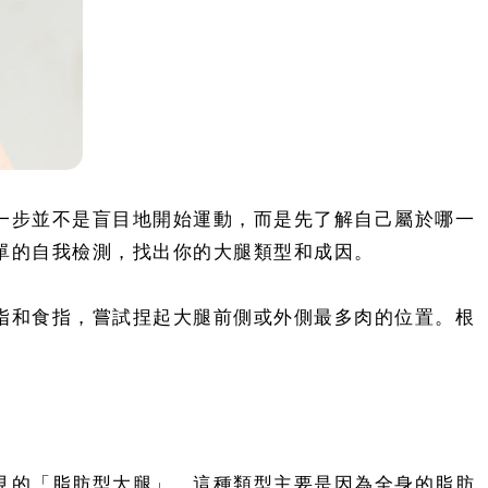
一步並不是盲目地開始運動，而是先了解自己屬於哪一
單的自我檢測，找出你的大腿類型和成因。
指和食指，嘗試捏起大腿前側或外側最多肉的位置。根
見的「脂肪型大腿」。這種類型主要是因為全身的脂肪