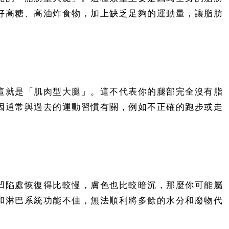
好高糖、高油炸食物，加上缺乏足夠的運動量，讓脂肪
這就是「肌肉型大腿」。這不代表你的腿部完全沒有脂
因通常與過去的運動習慣有關，例如不正確的跑步或走
凹陷處恢復得比較慢，膚色也比較暗沉，那麼你可能屬
和淋巴系統功能不佳，無法順利將多餘的水分和廢物代