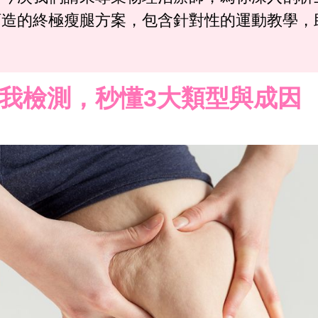
訂造的終極瘦腿方案，包含針對性的運動教學，
我檢測，秒懂3大類型與成因