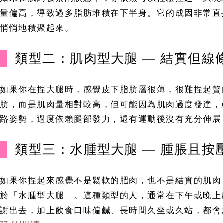
量偏高，導致過多脂肪堆積在下半身。它的成因非常直
悄悄地積聚起來。
類型二：肌肉型大腿 — 結實但線
如果你在捏大腿時，感覺皮下脂肪層很薄，很難捏起贅
肪，而是肌肉量相對較高，但可能因為肌肉過度發達，
路姿勢，過度依賴腿部發力，還有運動後沒有充分伸展
類型三：水腫型大腿 — 腫脹且按
如果你捏起來感覺不是鬆軟的肥肉，也不是結實的肌肉
於「水腫型大腿」。這種類型的人，通常在下午或晚上
謝出去，加上飲食口味偏鹹、長時間久坐或久站，都會