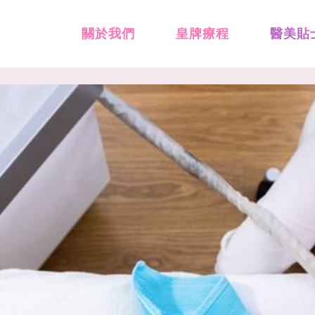
關於我們
皇牌療程
醫美貼