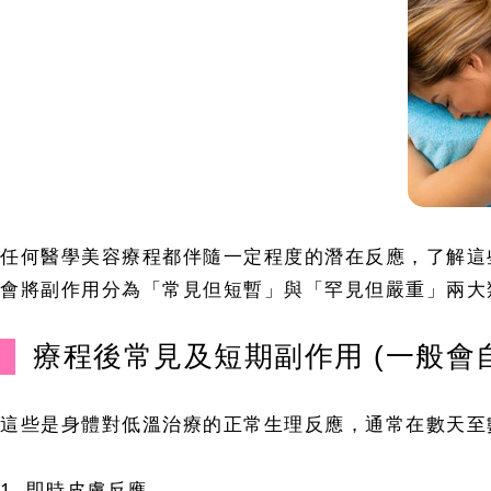
任何醫學美容療程都伴隨一定程度的潛在反應，了解這
會將副作用分為「常見但短暫」與「罕見但嚴重」兩大
療程後常見及短期副作用 (一般會
這些是身體對低溫治療的正常生理反應，通常在數天至
1. 即時皮膚反應