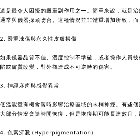
這是最令人困擾的嚴重副作用之一。簡單來說，就是治
通常與儀器探頭吻合。這種情況並非體重增加所致，而
2. 嚴重凍傷與永久性皮膚損傷
如果儀器品質不佳、溫度控制不準確，或者操作人員技
陷或膚質改變，對外觀造成不可逆轉的傷害。
3. 神經麻痺與感覺異常
低溫能量有機會暫時影響治療區域的末梢神經。有些個
大部分情況會隨時間恢復，但是恢復期可能長達數月，
4. 色素沉澱 (Hyperpigmentation)