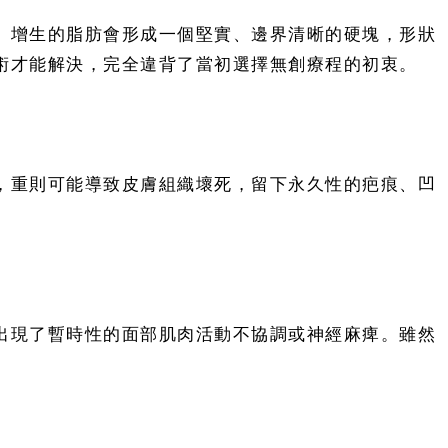
。增生的脂肪會形成一個堅實、邊界清晰的硬塊，形狀
術才能解決，完全違背了當初選擇無創療程的初衷。
，重則可能導致皮膚組織壞死，留下永久性的疤痕、凹
出現了暫時性的面部肌肉活動不協調或神經麻痺。雖然