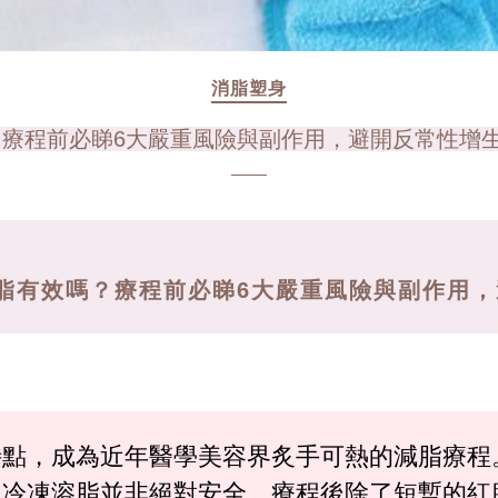
消脂塑身
療程前必睇6大嚴重風險與副作用，避開反常性增生(
脂有效嗎？療程前必睇6大嚴重風險與副作用，避
特點，成為近年醫學美容界炙手可熱的減脂療程
，冷凍溶脂並非絕對安全，療程後除了短暫的紅