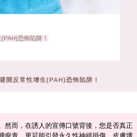
PAH)恐怖陷阱！
開反常性增生(PAH)恐怖陷阱！
。然而，在誘人的宣傳口號背後，您是否真正
腫瘀青，更可能引發永久性神經損傷、皮膚壞