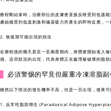
療程剛結束時，治療部位的皮膚會直接反映受到低溫能
膚組織受到低溫刺激和儀器吸力所產生的即時反應，一
2. 恢復期可能出現的狀況
在療程後的幾天甚至一至兩星期內，身體會開始進入修
感。這些狀況的出現，代表身體正在處理被破壞的脂肪
必須警惕的罕見但嚴重冷凍溶脂副
雖然以下情況的發生機率不高，但是一旦出現，後果可
1. 反常性脂肪增生 (Paradoxical Adipose Hyperplas