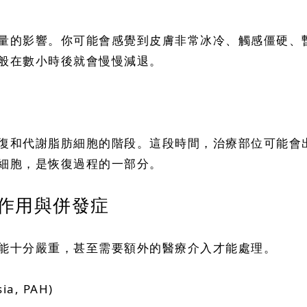
量的影響。你可能會感覺到皮膚非常冰冷、觸感僵硬、
般在數小時後就會慢慢減退。
復和代謝脂肪細胞的階段。這段時間，治療部位可能會
細胞，是恢復過程的一部分。
作用與併發症
能十分嚴重，甚至需要額外的醫療介入才能處理。
ia, PAH)