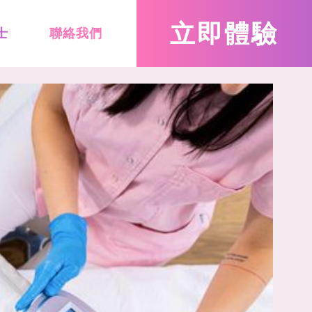
立即
體驗
士
聯絡我們