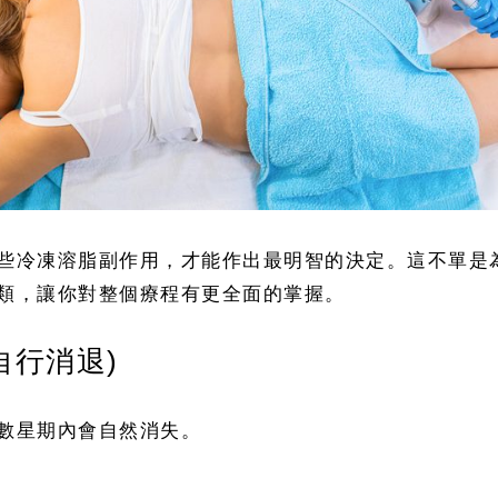
些冷凍溶脂副作用，才能作出最明智的決定。這不單是
類，讓你對整個療程有更全面的掌握。
自行消退)
數星期內會自然消失。