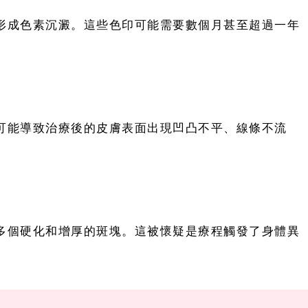
形成色素沉澱。這些色印可能需要數個月甚至超過一年
可能導致治療後的皮膚表面出現凹凸不平、線條不流
多個硬化和增厚的斑塊。這被懷疑是療程觸發了身體異