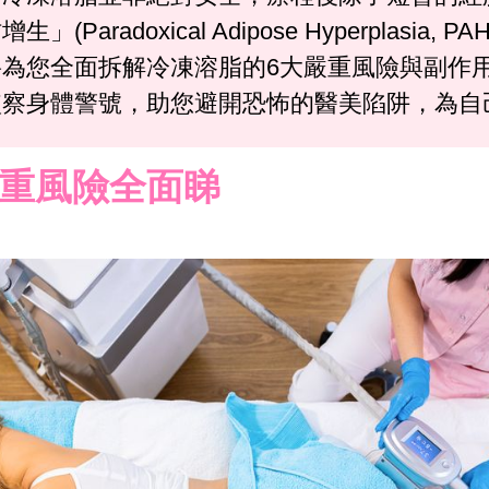
radoxical Adipose Hyperplas
為您全面拆解冷凍溶脂的6大嚴重風險與副作
監察身體警號，助您避開恐怖的醫美陷阱，為自
重風險全面睇