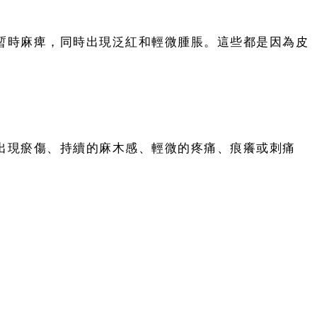
暫時麻痺，同時出現泛紅和輕微腫脹。這些都是因為皮
出現瘀傷、持續的麻木感、輕微的疼痛、痕癢或刺痛