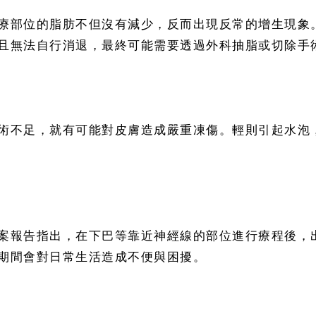
療部位的脂肪不但沒有減少，反而出現反常的增生現象
且無法自行消退，最終可能需要透過外科抽脂或切除手
術不足，就有可能對皮膚造成嚴重凍傷。輕則引起水泡
案報告指出，在下巴等靠近神經線的部位進行療程後，
期間會對日常生活造成不便與困擾。