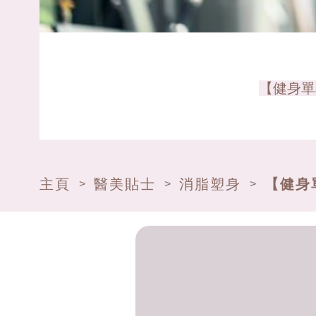
【健身單
主頁
醫美貼士
消脂塑身
【健身
>
>
>