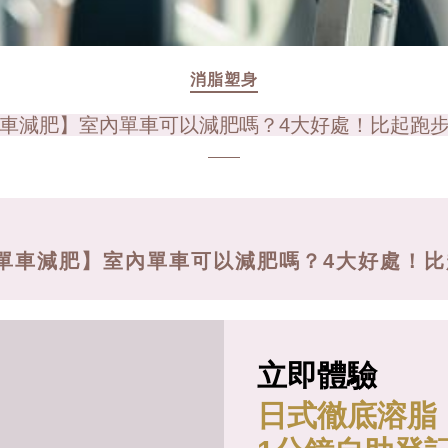
消脂塑身
車減肥】室內單車可以減肥嗎？4大好處！比起跑
單車減肥】室內單車可以減肥嗎？4大好處！
立即體驗
日式徹底溶脂