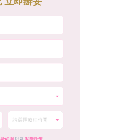
 立即辦妥
條款細則
以及
私隱政策
。