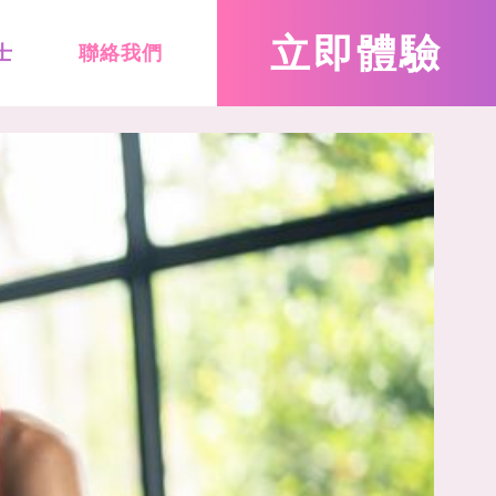
立即
體驗
士
聯絡我們