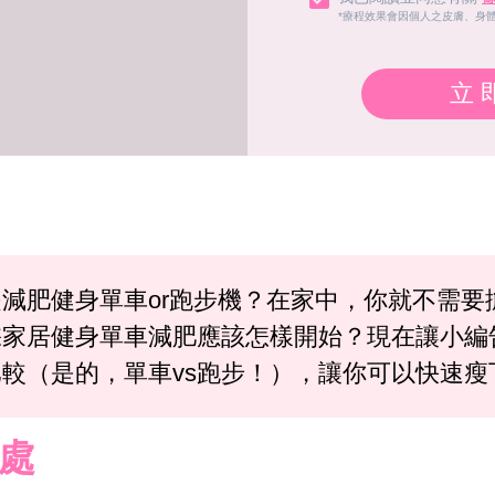
*療程效果會因個人之皮膚、身
立
減肥健身單車or跑步機？在家中，你就不需要
踩家居健身單車減肥應該怎樣開始？現在讓小編
較（是的，單車vs跑步！），讓你可以快速
處