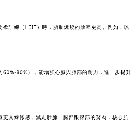
歇訓練（HIIT）時，脂肪燃燒的效率更高。例如，以
0%-80%），能增強心臟與肺部的耐力，進一步提升
身更具線條感，減走肚腩、腿部跟臀部的贅肉，核心肌