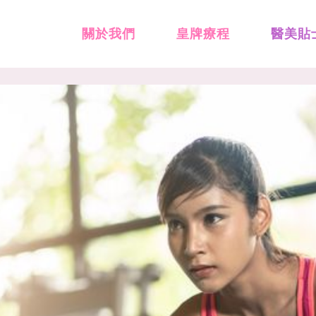
關於我們
皇牌療程
醫美貼