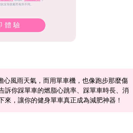
體狀況等因素而有所不同。
即體驗
擔心風雨天氣，而用單車機，也像跑步那麼傷
告訴你踩單車的燃脂心跳率、踩單車時長、消
瘦下來，讓你的健身單車真正成為減肥神器！