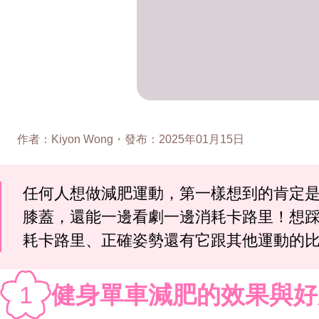
作者
：
Kiyon Wong
・
發布
：
2025年01月15日
任何人想做減肥運動，第一樣想到的肯定是
膝蓋，還能一邊看劇一邊消耗卡路里！想
耗卡路里、正確姿勢還有它跟其他運動的比
1
健身單車減肥的效果與好