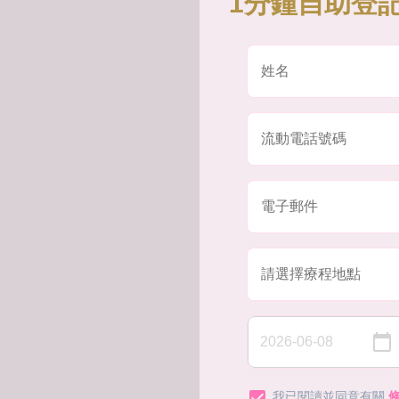
1分鐘自助登記
我已閱讀並同意有關