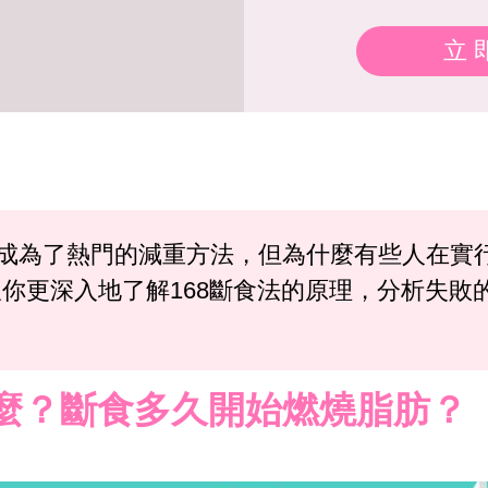
立
asting） 成為了熱門的減重方法，但為什麼有些
你更深入地了解168斷食法的原理，分析失敗
甚麼？斷食多久開始燃燒脂肪？