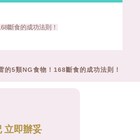
168斷食的成功法則！
雷的5類NG食物！168斷食的成功法則！
 立即辦妥