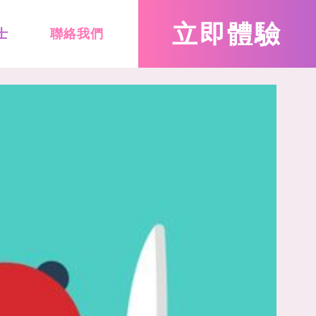
立即
體驗
士
聯絡我們