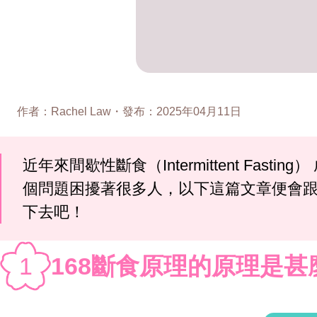
作者
：
Rachel Law
・
發布
：
2025年04月11日
近年來間歇性斷食（Intermittent F
個問題困擾著很多人，以下這篇文章便會跟
下去吧！
1
168斷食原理的原理是