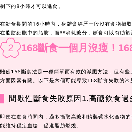
剩下的8小時才可以進食。
在斷食期間的16小時內，身體會經歷一段沒有食物攝
在脂肪細胞中的脂肪，而非消耗糖分，斷食可以有助於
2
168斷食一個月沒瘦！1
雖然168斷食法是一種簡單而有效的減肥方法，但有
方面因素有關。以下是六個可能導致168斷食失敗的常
間歇性斷食失敗原因1.高醣飲食過
即便在進食時間內，過多攝取高糖和精製碳水化合物的
能維持穩定血糖，促進脂肪燃燒。