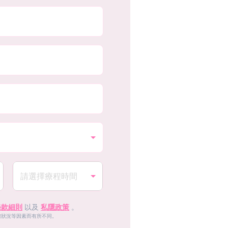
條款細則
以及
私隱政策
。
體狀況等因素而有所不同。