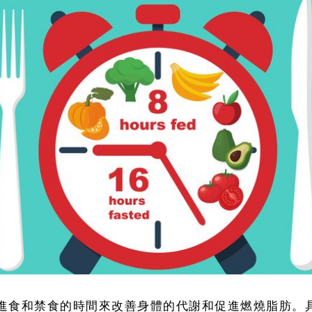
制進食和禁食的時間來改善身體的代謝和促進燃燒脂肪。