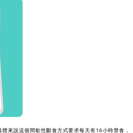
具體來說這個間歇性斷食方式要求每天有16小時禁食，