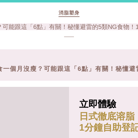
消脂塑身
？可能跟這「6點」有關！秘懂避雷的5類NG食物！
斷食一個月沒瘦？可能跟這「6點」有關！秘懂避
立即體驗
日式徹底溶脂
1分鐘自助登記