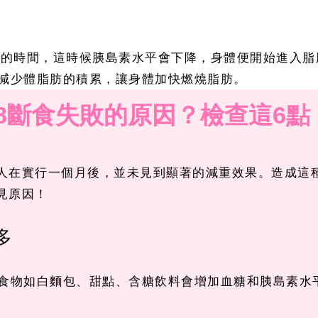
取的時間，這時候胰島素水平會下降，身體便開始進入
減少體脂肪的積累，讓身體加快燃燒脂肪。
68斷食失敗的原因？檢查這6點
些人在實行一個月後，並未見到顯著的減重效果。造成這
見原因！
多
食物如白麵包、甜點、含糖飲料會增加血糖和胰島素水平