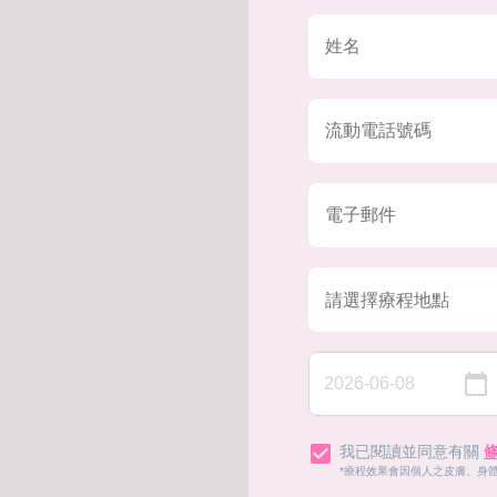
我已閱讀並同意有關
*療程效果會因個人之皮膚、身