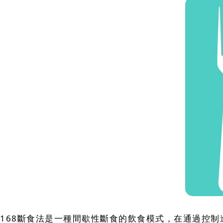
168斷食法是一種間歇性斷食的飲食模式，在通過控