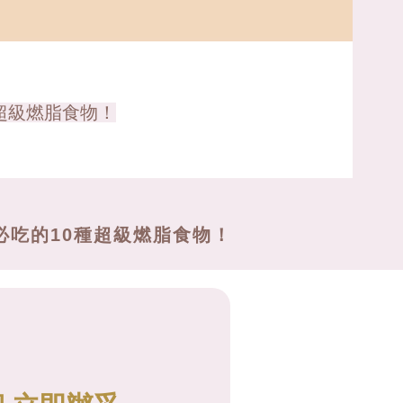
超級燃脂食物！
必吃的10種超級燃脂食物！