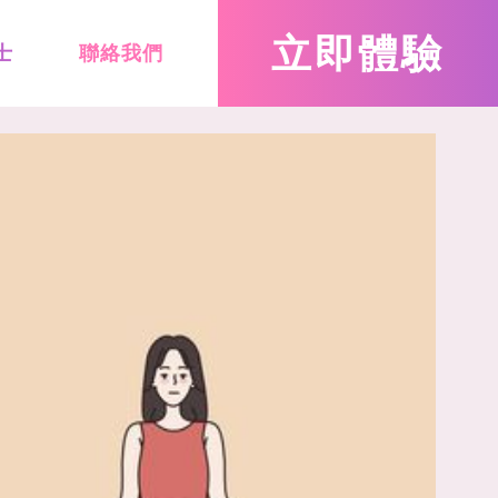
立即
體驗
士
聯絡我們