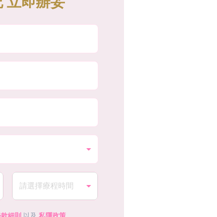
 立即辦妥
條款細則
以及
私隱政策
。