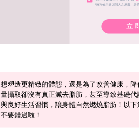
*療程效果會因個人之皮膚、身
立
想塑造更精緻的體態，還是為了改善健康，降
熱量攝取卻沒有真正減去脂肪，甚至導致基礎代
動與良好生活習慣，讓身體自然燃燒脂肪！以下
萬不要錯過啦！