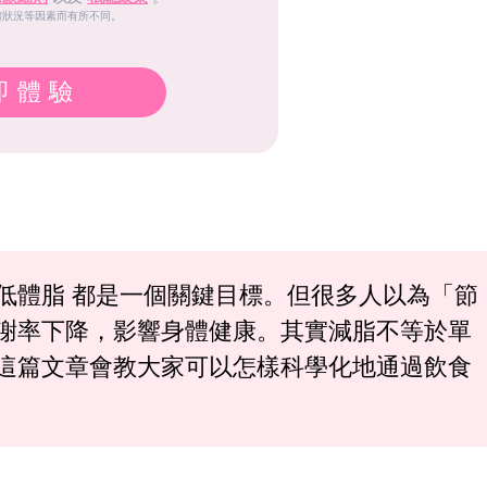
體狀況等因素而有所不同。
即體驗
低體脂 都是一個關鍵目標。但很多人以為「節
謝率下降，影響身體健康。其實減脂不等於單
這篇文章會教大家可以怎樣科學化地通過飲食