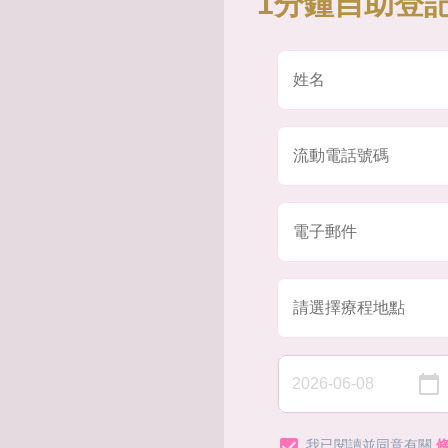
1分鐘自助登記
我已閱讀並同意有關