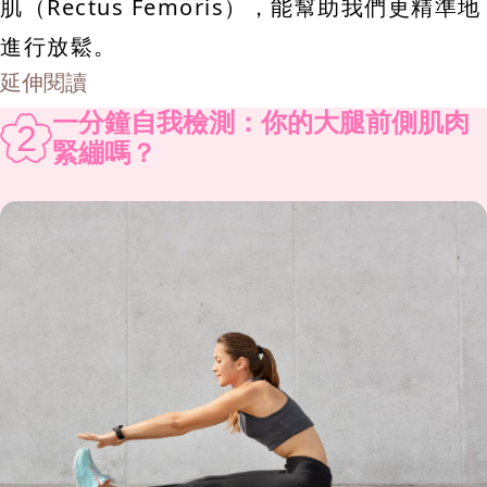
肌（Rectus Femoris），能幫助我們更精準地
進行放鬆。
延伸閱讀
一分鐘自我檢測：你的大腿前側肌肉
2
緊繃嗎？