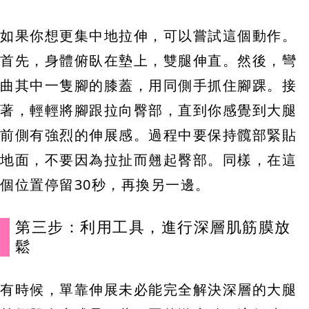
如果你想更集中地拉伸，可以嘗試這個動作。
首先，身體俯臥在墊上，雙腿伸直。然後，彎
曲其中一隻腳的膝蓋，用同側手抓住腳踝。接
著，輕輕將腳跟拉向臀部，直到你感覺到大腿
前側有強烈的伸展感。過程中要保持髖部緊貼
地面，不要因為拉扯而翹起臀部。同樣，在這
個位置停留30秒，再換另一邊。
第三步：利用工具，進行深層肌筋膜放
鬆
有時候，單靠伸展未必能完全解決深層的大腿