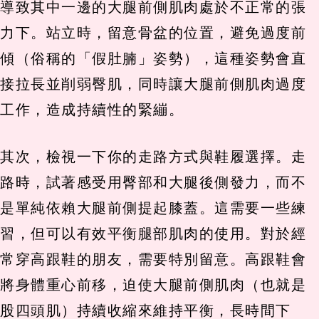
導致其中一邊的大腿前側肌肉處於不正常的張
力下。站立時，留意骨盆的位置，避免過度前
傾（俗稱的「假肚腩」姿勢），這種姿勢會直
接拉長並削弱臀肌，同時讓大腿前側肌肉過度
工作，造成持續性的緊繃。
其次，檢視一下你的走路方式與鞋履選擇。走
路時，試著感受用臀部和大腿後側發力，而不
是單純依賴大腿前側提起膝蓋。這需要一些練
習，但可以有效平衡腿部肌肉的使用。對於經
常穿高跟鞋的朋友，需要特別留意。高跟鞋會
將身體重心前移，迫使大腿前側肌肉（也就是
股四頭肌）持續收縮來維持平衡，長時間下