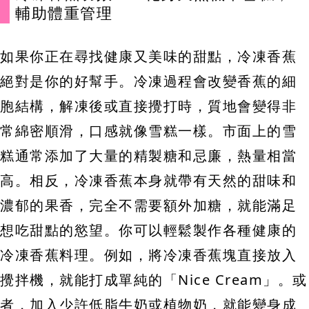
輔助體重管理
如果你正在尋找健康又美味的甜點，冷凍香蕉
絕對是你的好幫手。冷凍過程會改變香蕉的細
胞結構，解凍後或直接攪打時，質地會變得非
常綿密順滑，口感就像雪糕一樣。市面上的雪
糕通常添加了大量的精製糖和忌廉，熱量相當
高。相反，冷凍香蕉本身就帶有天然的甜味和
濃郁的果香，完全不需要額外加糖，就能滿足
想吃甜點的慾望。你可以輕鬆製作各種健康的
冷凍香蕉料理。例如，將冷凍香蕉塊直接放入
攪拌機，就能打成單純的「Nice Cream」。或
者，加入少許低脂牛奶或植物奶，就能變身成