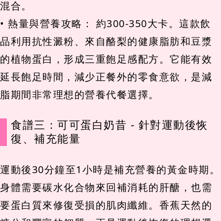
混合。
• 熱量與營養攻略： 約300-350大卡。這款飲
品利用抗性澱粉、來自酪梨的健康脂肪和豆漿
的植物蛋白，形成三重飽足感配方。它能有效
延長飽足時間，減少正餐外的零食意欲，是減
脂期間非常理想的營養代餐選擇。
食譜三：可可蛋白奶昔 - 針對運動後恢
復、補充能量
運動後30分鐘至1小時是補充營養的黃金時期。
身體需要碳水化合物來回補消耗的肝醣，也需
要蛋白質來修復受損的肌肉纖維。香蕉天然的