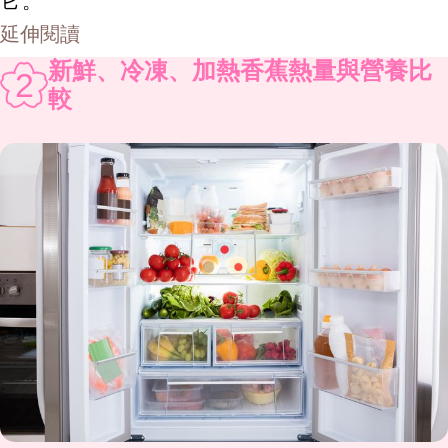
它。
延伸閱讀
新鮮、冷凍、加熱香蕉熱量與營養比
2
較