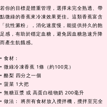
若你的目標是體重管理，選擇未完全熟透、帶
點微綠的香蕉來冷凍效果更佳。這類香蕉富含
「抗性澱粉」，消化速度慢，能提供持久的飽
足感，有助於穩定血糖，避免因血糖急速升降
而產生飢餓感。
• 食材：
• 微綠冷凍香蕉 1條（約100克）
• 酪梨 四分之一個
• 菠菜 1大把
• 無糖豆漿 或 高蛋白植物奶 200毫升
• 做法： 將所有食材放入攪拌機，攪拌至完全