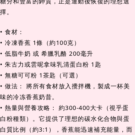
糖分和豐富的鉀質，正是運動後恢復的理想選
擇。
• 食材：
• 冷凍香蕉 1條（約100克）
• 低脂牛奶 或 希臘乳酪 200毫升
• 朱古力或雲呢拿味乳清蛋白粉 1匙
• 無糖可可粉 1茶匙（可選）
• 做法： 將所有食材放入攪拌機，製成一杯美
味的冷冻香蕉奶昔。
• 熱量與營養攻略： 約300-400大卡（視乎蛋
白粉種類）。它提供了理想的碳水化合物與蛋
白質比例（約3:1），香蕉能迅速補充能量，而