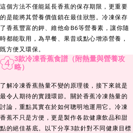
這個方法不僅能延長香蕉的保存期限，更重要
的是能將其營養價值鎖在最佳狀態。冷凍保存
了香蕉豐富的鉀、維他命B6等營養素，讓你隨
時都能取用，為早餐、果昔或點心增添營養，
既方便又環保。
3款冷凍香蕉食譜（附熱量與營養攻
4
略）
了解冷凍香蕉熱量不變的原理後，接下來就是
最令人期待的實踐環節。關於香蕉冷凍熱量的
討論，重點其實在於如何聰明地運用它。冷凍
香蕉不只是方便，更是製作各款健康飲品和甜
點的絕佳基底。以下分享3款針對不同健康目標