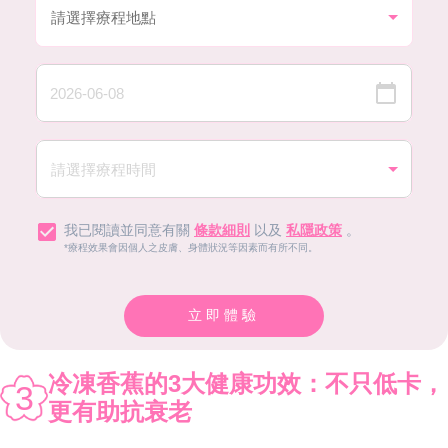
我已閱讀並同意有關
條款細則
以及
私隱政策
。
*療程效果會因個人之皮膚、身體狀況等因素而有所不同。
立即體驗
冷凍香蕉的3大健康功效：不只低卡，
3
更有助抗衰老