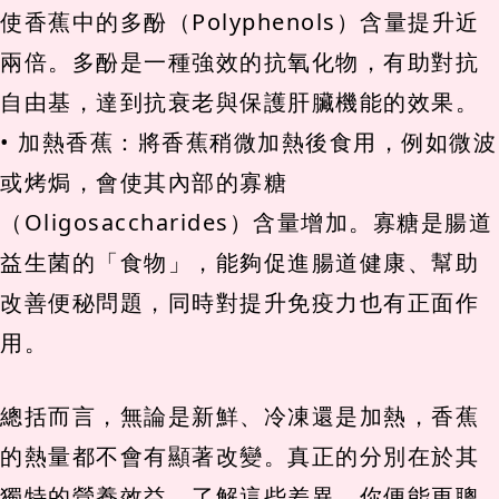
使香蕉中的多酚（Polyphenols）含量提升近
兩倍。多酚是一種強效的抗氧化物，有助對抗
自由基，達到抗衰老與保護肝臟機能的效果。
• 加熱香蕉：將香蕉稍微加熱後食用，例如微波
或烤焗，會使其內部的寡糖
（Oligosaccharides）含量增加。寡糖是腸道
益生菌的「食物」，能夠促進腸道健康、幫助
改善便秘問題，同時對提升免疫力也有正面作
用。
總括而言，無論是新鮮、冷凍還是加熱，香蕉
的熱量都不會有顯著改變。真正的分別在於其
獨特的營養效益，了解這些差異，你便能更聰