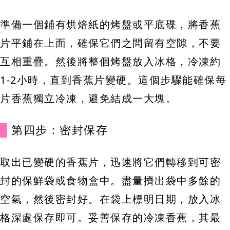
準備一個鋪有烘焙紙的烤盤或平底碟，將香蕉
片平鋪在上面，確保它們之間留有空隙，不要
互相重疊。然後將整個烤盤放入冰格，冷凍約
1-2小時，直到香蕉片變硬。這個步驟能確保每
片香蕉獨立冷凍，避免結成一大塊。
第四步：密封保存
取出已變硬的香蕉片，迅速將它們轉移到可密
封的保鮮袋或食物盒中。盡量擠出袋中多餘的
空氣，然後密封好。在袋上標明日期，放入冰
格深處保存即可。妥善保存的冷凍香蕉，其最