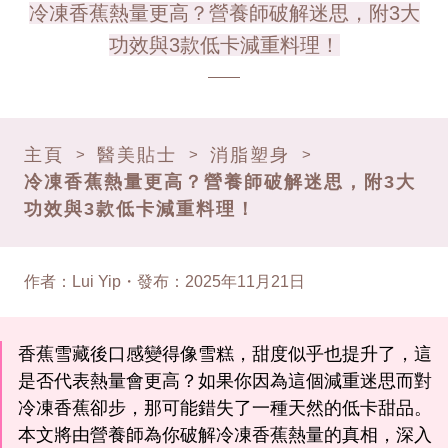
冷凍香蕉熱量更高？營養師破解迷思，附3大
功效與3款低卡減重料理！
主頁
醫美貼士
消脂塑身
>
>
>
冷凍香蕉熱量更高？營養師破解迷思，附3大
功效與3款低卡減重料理！
作者
：
Lui Yip
・
發布
：
2025年11月21日
香蕉雪藏後口感變得像雪糕，甜度似乎也提升了，這
是否代表熱量會更高？如果你因為這個減重迷思而對
冷凍香蕉卻步，那可能錯失了一種天然的低卡甜品。
本文將由營養師為你破解冷凍香蕉熱量的真相，深入