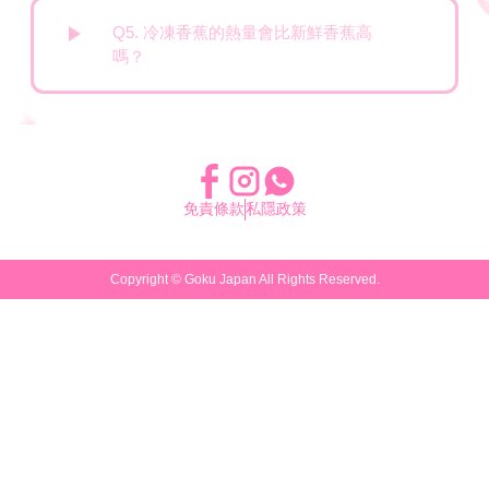
Q5. 冷凍香蕉的熱量會比新鮮香蕉高
嗎？
免責條款
私隱政策
Copyright ©
Goku Japan
All Rights Reserved.