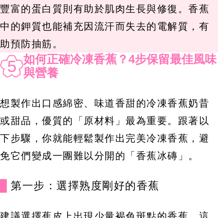
豐富的蛋白質則有助於肌肉生長與修復。香蕉
中的鉀質也能補充因流汗而失去的電解質，有
助預防抽筋。
如何正確冷凍香蕉？4步保留最佳風味
5
與營養
想製作出口感綿密、味道香甜的冷凍香蕉奶昔
或甜品，優質的「原材料」最為重要。跟著以
下步驟，你就能輕鬆製作出完美冷凍香蕉，避
免它們變成一團難以分開的「香蕉冰磚」。
第一步：選擇熟度剛好的香蕉
建議選擇蕉皮上出現少量褐色斑點的香蕉。這