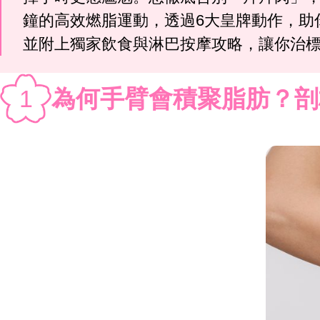
鐘的高效燃脂運動，透過6大皇牌動作，助
並附上獨家飲食與淋巴按摩攻略，讓你治
1
為何手臂會積聚脂肪？剖