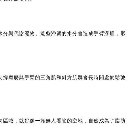
水分與代謝廢物。這些滯留的水分會造成手臂浮腫，形
支撐肩膀與手臂的三角肌和斜方肌群會長時間處於鬆弛
肉區域，就好像一塊無人看管的空地，自然成為了脂肪