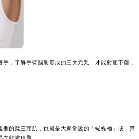
著手，了解手臂脂肪形成的三大元兇，才能對症下藥，
後側的肱三頭肌，也就是大家常說的「蝴蝶袖」或「拜
易在此處積聚。