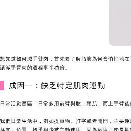
想知道如何減手臂肉，首先要了解脂肪為何會悄悄地在
讓減手臂肉的過程事半功倍。
成因一：缺乏特定肌肉運動
日常活動盲區：日常多用前臂與肱二頭肌，而上手臂後
我們日常生活中，例如提重物、打字或者開門，主要運
拜肉」位置，幾乎很少被主動使用。因為這塊肌肉長期