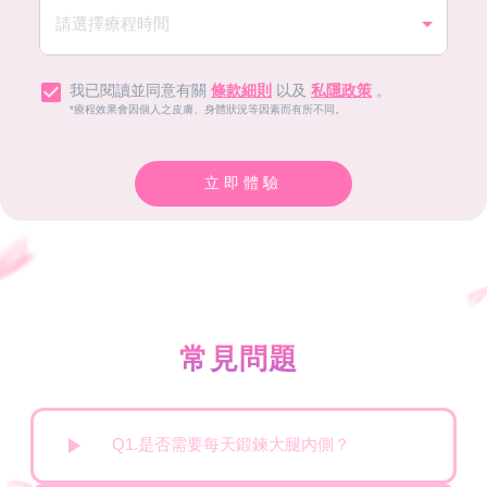
我已閱讀並同意有關
條款細則
以及
私隱政策
。
*療程效果會因個人之皮膚、身體狀況等因素而有所不同。
立即體驗
常見問題
Q1.是否需要每天鍛鍊大腿內側？