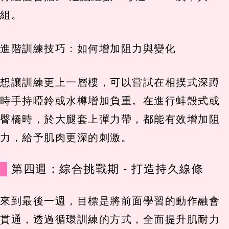
組。
進階訓練技巧：如何增加阻力與變化
想讓訓練更上一層樓，可以嘗試在相撲式深蹲
時手持啞鈴或水樽增加負重。在進行蚌殼式或
臀橋時，於大腿套上彈力帶，都能有效增加阻
力，給予肌肉更深的刺激。
第四週：綜合挑戰期 - 打造持久線條
來到最後一週，目標是將前面學習的動作融會
貫通，透過循環訓練的方式，全面提升肌耐力