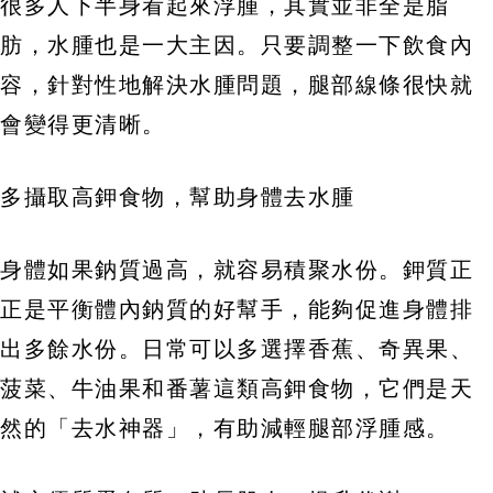
很多人下半身看起來浮腫，其實並非全是脂
肪，水腫也是一大主因。只要調整一下飲食內
容，針對性地解決水腫問題，腿部線條很快就
會變得更清晰。
多攝取高鉀食物，幫助身體去水腫
身體如果鈉質過高，就容易積聚水份。鉀質正
正是平衡體內鈉質的好幫手，能夠促進身體排
出多餘水份。日常可以多選擇香蕉、奇異果、
菠菜、牛油果和番薯這類高鉀食物，它們是天
然的「去水神器」，有助減輕腿部浮腫感。