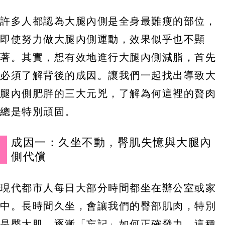
許多人都認為大腿內側是全身最難瘦的部位，
即使努力做大腿內側運動，效果似乎也不顯
著。其實，想有效地進行大腿內側減脂，首先
必須了解背後的成因。讓我們一起找出導致大
腿內側肥胖的三大元兇，了解為何這裡的贅肉
總是特別頑固。
成因一：久坐不動，臀肌失憶與大腿內
側代償
現代都市人每日大部分時間都坐在辦公室或家
中。長時間久坐，會讓我們的臀部肌肉，特別
是臀大肌，逐漸「忘記」如何正確發力，這種