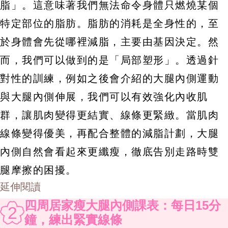
脂」。這意味著我們無法命令身體只燃燒某個
特定部位的脂肪。脂肪的消耗是全身性的，至
於身體會先從哪裡減脂，主要由基因決定。然
而，我們可以做到的是「局部塑形」。透過針
對性的訓練，例如之後會介紹的大腿內側運動
與大腿內側伸展，我們可以有效強化內收肌
群，讓肌肉變得更結實、線條更緊緻。當肌肉
線條變得優美，再配合整體的減脂計劃，大腿
內側自然會看起來更纖瘦，徹底告別走路時雙
腿摩擦的困擾。
延伸閱讀
四周居家瘦大腿內側課表：每日15分
2
鐘，練出緊實線條