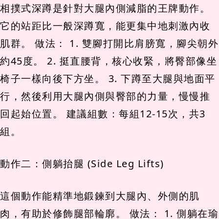
相撲式深蹲是針對大腿內側減脂的王牌動作。
它的站距比一般深蹲寬，能更集中地刺激內收
肌群。 做法： 1. 雙腳打開比肩膀寬，腳尖朝外
約45度。 2. 挺直腰背，核心收緊，將臀部像坐
椅子一樣向後下方坐。 3. 下蹲至大腿與地面平
行，然後利用大腿內側與臀部的力量，慢慢推
回起始位置。 建議組數：每組12-15次，共3
組。
動作二：側躺抬腿 (Side Leg Lifts)
這個動作能精準地鍛鍊到大腿內、外側的肌
肉，有助於修飾腿部輪廓。 做法： 1. 側躺在瑜