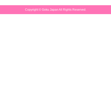
Copyright ©
Goku Japan
All Rights Reserved.