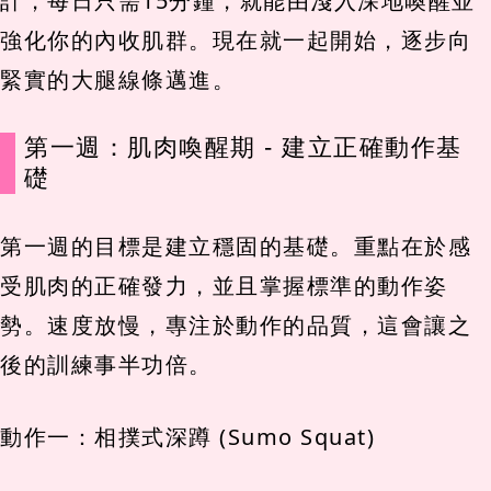
計，每日只需15分鐘，就能由淺入深地喚醒並
強化你的內收肌群。現在就一起開始，逐步向
緊實的大腿線條邁進。
第一週：肌肉喚醒期 - 建立正確動作基
礎
第一週的目標是建立穩固的基礎。重點在於感
受肌肉的正確發力，並且掌握標準的動作姿
勢。速度放慢，專注於動作的品質，這會讓之
後的訓練事半功倍。
動作一：相撲式深蹲 (Sumo Squat)