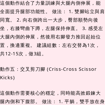
這個動作結合了力量訓練與大腿內側伸展，能
全面提升腿部功能性。 做法： 1. 雙腳站立與肩
同寬。 2. 向右側跨出一大步，臀部順勢向後
坐，右膝彎曲下蹲，左腿保持伸直。 3. 感受左
大腿內側的伸展，然後用右腳發力推回起始位
置，換邊重複。 建議組數：左右交替為1次，
共12-15次，做3組。
動作五：交叉剪刀腳 (Criss-Cross Scissor
Kicks)
這個動作需要核心的穩定，同時能高效鍛鍊大
腿內側和下腹部。 做法： 1. 平躺，雙手放在身