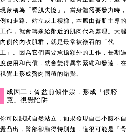
現象稱為「臀肌失憶」。當身體需要發力時，
例如走路、站立或上樓梯，本應由臀肌主導的
工作，就會轉嫁給鄰近的肌肉代為處理。大腿
內側的內收肌群，就是最常被徵召的「代
工」。因為它們需要承擔額外的工作，長期過
度使用和代償，就會變得異常緊繃和發達，在
視覺上形成贅肉囤積的錯覺。
成因二：骨盆前傾作祟，形成「假胯
寬」視覺陷阱
你可以試試自然站立，如果發現自己小腹不自
覺凸出，臀部卻顯得特別翹，這很可能是「骨