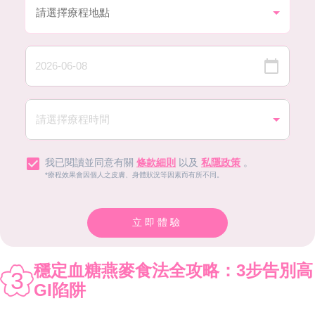
我已閱讀並同意有關
條款細則
以及
私隱政策
。
*療程效果會因個人之皮膚、身體狀況等因素而有所不同。
立即體驗
穩定血糖燕麥食法全攻略：3步告別高
3
GI陷阱