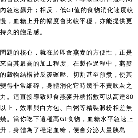
內急速飆升；相反，低GI值的食物消化速度較
慢，血糖上升的幅度會比較平穩，亦能提供更
持久的飽足感。
問題的核心，就在於即食燕麥的方便性，正是
來自其最高的加工程度。在製作過程中，燕麥
的穀物結構被反覆碾壓、切割甚至預煮，使其
變得非常細碎，身體消化它時幾乎不費吹灰之
力。這直接導致即食燕麥升糖指數可以高達80
以上，效果與白方包、白粥等精製澱粉相差無
幾。當你吃下這種高GI食物，血糖水平急速上
升，身體為了穩定血糖，便會分泌大量胰島