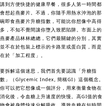
講到方便快捷的健康早餐，很多人第一時間都
會想起燕麥片。不過，你隨手用熱水沖泡的那
碗即食燕麥片升糖指數，可能比你想像中高得
多，不知不覺間讓你墮入致肥陷阱。市面上的
燕麥產品林林總總，它們最關鍵的分別，其實
並不在於包裝上標示的卡路里或蛋白質，而是
在於「加工程度」。
要拆解這個迷思，我們首先要認識「升糖指
數」（Glycemic Index, 簡稱GI）這個概念。
你可以把它想像成一個評分，用來衡量食物在
消化後，令血糖上升速度的快慢。高GI值的食
物會被身體快速分解吸收，導致血糖在短時間