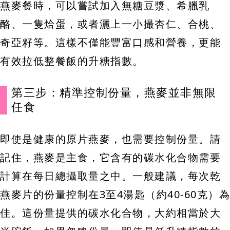
燕麥餐時，可以嘗試加入無糖豆漿、希臘乳
酪、一隻烚蛋，或者灑上一小撮杏仁、合桃、
奇亞籽等。這樣不僅能豐富口感和營養，更能
有效拉低整餐飯的升糖指數。
第三步：精準控制份量，燕麥並非無限
任食
即使是健康的原片燕麥，也需要控制份量。請
記住，燕麥是主食，它含有的碳水化合物需要
計算在每日總攝取量之中。一般建議，每次乾
燕麥片的份量控制在3至4湯匙（約40-60克）為
佳。這份量提供的碳水化合物，大約相當於大