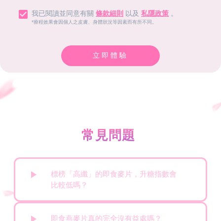
我已閱讀並同意有關
條款細則
以及
私隱政策
。
*療程效果會因個人之皮膚、身體狀況等因素而有所不同。
立即體驗
常見問題
標榜「高纖」的即食麥片，升糖指數會
比較低嗎？
即食燕麥片真的完全沒有益處嗎？