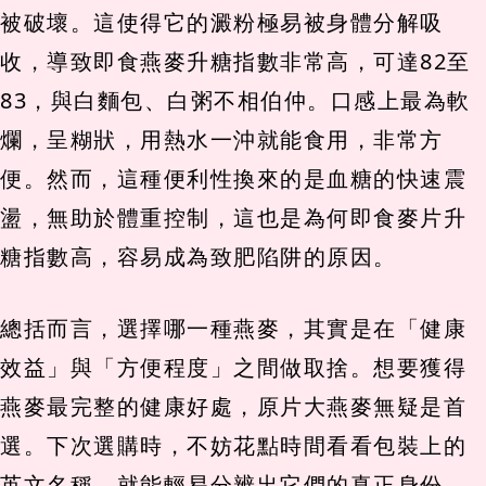
被破壞。這使得它的澱粉極易被身體分解吸
收，導致即食燕麥升糖指數非常高，可達82至
83，與白麵包、白粥不相伯仲。口感上最為軟
爛，呈糊狀，用熱水一沖就能食用，非常方
便。然而，這種便利性換來的是血糖的快速震
盪，無助於體重控制，這也是為何即食麥片升
糖指數高，容易成為致肥陷阱的原因。
總括而言，選擇哪一種燕麥，其實是在「健康
效益」與「方便程度」之間做取捨。想要獲得
燕麥最完整的健康好處，原片大燕麥無疑是首
選。下次選購時，不妨花點時間看看包裝上的
英文名稱，就能輕易分辨出它們的真正身份