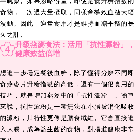
半碗飯。如果忽略份量，即使是低升糖指數的
食物，一次過大量攝取，同樣會導致血糖大幅
波動。因此，適量食用才是維持血糖平穩的長
久之計。
升級燕麥食法：活用「抗性澱粉」，
4
健康效益倍增
想進一步穩定餐後血糖，除了懂得分辨不同即
食燕麥片升糖指數的高低，還有一個很實用的
技巧，就是增加燕麥中的「抗性澱粉」。簡單
來說，抗性澱粉是一種無法在小腸被消化吸收
的澱粉，其特性更像是膳食纖維。它會直接進
入大腸，成為益生菌的食物，對腸道健康非常