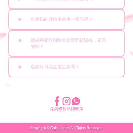
燕麥奶的升糖指數也一樣高嗎？
聽說燕麥有植酸會影響鈣質吸收，是真
的嗎？
燕麥片可以直接生食嗎？
免責條款
私隱政策
Copyright ©
Goku Japan
All Rights Reserved.