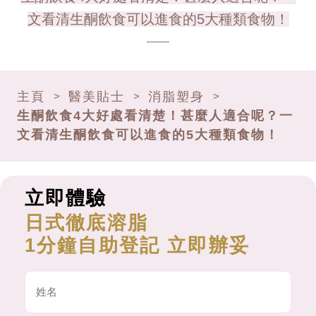
文看清生酮飲食可以進食的5大種類食物！
主頁
醫美貼士
消脂塑身
>
>
>
生酮飲食4大好處看清楚！甚麼人適合呢？一
文看清生酮飲食可以進食的5大種類食物！
立即體驗
日式徹底溶脂
1分鐘自助登記 立即辦妥