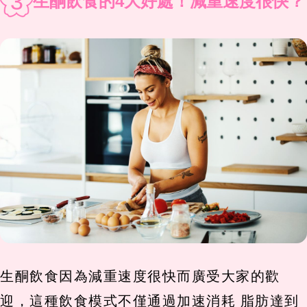
3
生酮飲食的4大好處！減重速度很快？
生酮飲食因為減重速度很快而廣受大家的歡
迎，這種飲食模式不僅通過加速消耗 脂肪達到