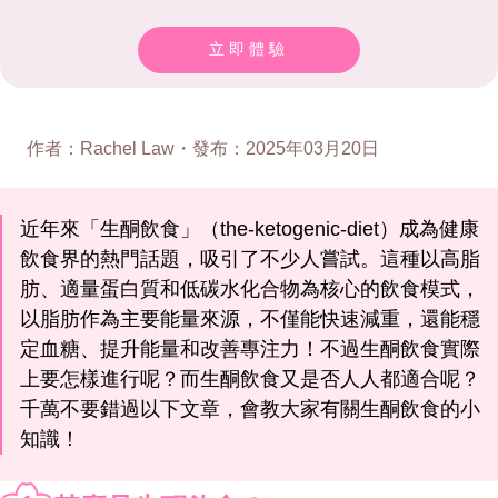
立即體驗
作者
：
Rachel Law
・
發布
：
2025年03月20日
近年來「生酮飲食」（the-ketogenic-diet）成為健康
飲食界的熱門話題，吸引了不少人嘗試。這種以高脂
肪、適量蛋白質和低碳水化合物為核心的飲食模式，
以脂肪作為主要能量來源，不僅能快速減重，還能穩
定血糖、提升能量和改善專注力！不過生酮飲食實際
上要怎樣進行呢？而生酮飲食又是否人人都適合呢？
千萬不要錯過以下文章，會教大家有關生酮飲食的小
知識！