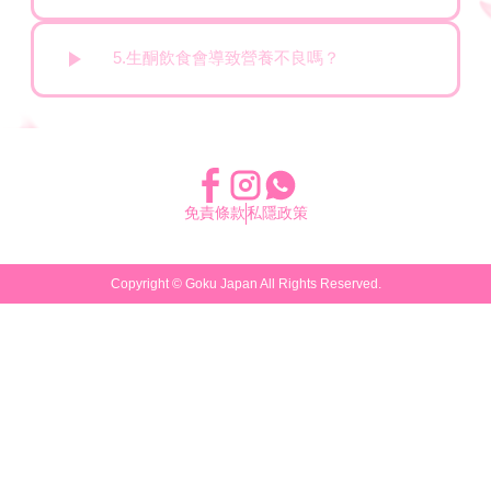
5.生酮飲食會導致營養不良嗎？
免責條款
私隱政策
Copyright ©
Goku Japan
All Rights Reserved.