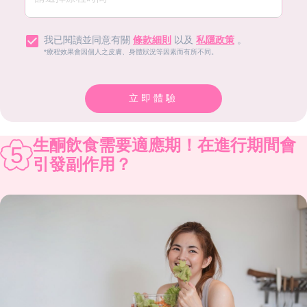
我已閱讀並同意有關
條款細則
以及
私隱政策
。
*療程效果會因個人之皮膚、身體狀況等因素而有所不同。
立即體驗
生酮飲食需要適應期！在進行期間會
5
引發副作用？