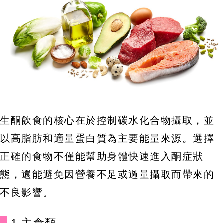
生酮飲食的核心在於控制碳水化合物攝取，並
以高脂肪和適量蛋白質為主要能量來源。選擇
正確的食物不僅能幫助身體快速進入酮症狀
態，還能避免因營養不足或過量攝取而帶來的
不良影響。
1.主食類