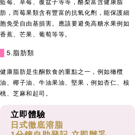
藍莓、草莓、覆盆子等等，酪梨富含健康脂
肪，而莓果類含有豐富的抗氧化劑，能保護細
胞免受自由基損害。應該要避免高糖水果例如
香蕉、芒果、葡萄等等。
5.脂肪類
健康脂肪是生酮飲食的重點之一，例如橄欖
油、椰子油、牛油果油、堅果，例如杏仁、核
桃、芝麻和起司。
立即體驗
日式徹底溶脂
1分鐘自助登記 立即辦妥