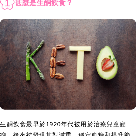
1
甚麼是生酮飲食？
生酮飲食最早於1920年代被用於治療兒童癲
癇，後來被發現其對減重、穩定血糖和提升能