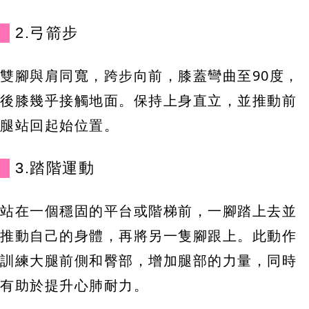
2.弓箭步
雙腳與肩同寬，跨步向前，膝蓋彎曲至90度，
後膝幾乎接觸地面。保持上身直立，並推動前
腿站回起始位置。
3.踏階運動
站在一個穩固的平台或階梯前，一腳踏上去並
推動自己的身體，再將另一隻腳跟上。此動作
訓練大腿前側和臀部，增加腿部的力量，同時
有助於提升心肺耐力。