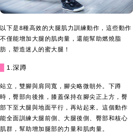
以下是8種高效的大腿肌力訓練動作，這些動作
不僅能增加大腿的肌肉量，還能幫助燃燒脂
肪，塑造迷人的蜜大腿！
1.深蹲
站立，雙腳與肩同寬，腳尖略微朝外。下蹲
時，臀部向後推，膝蓋保持在腳尖正上方，臀
部下至大腿與地面平行，再站起來。這個動作
能全面訓練大腿前側、大腿後側、臀部和核心
肌群，幫助增加腿部的力量和肌肉量。