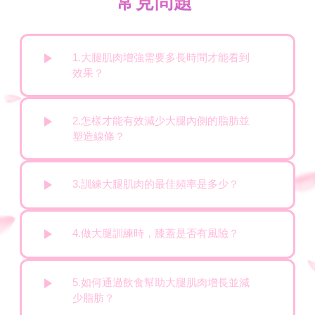
常見問題
1.大腿肌肉增強需要多長時間才能看到
效果？
2.怎樣才能有效減少大腿內側的脂肪並
塑造線條？
3.訓練大腿肌肉的最佳頻率是多少？
4.做大腿訓練時，膝蓋是否有風險？
5.如何通過飲食幫助大腿肌肉增長並減
少脂肪？