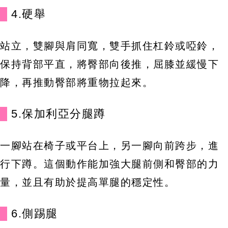
4.硬舉
站立，雙腳與肩同寬，雙手抓住杠鈴或啞鈴，
保持背部平直，將臀部向後推，屈膝並緩慢下
降，再推動臀部將重物拉起來。
5.保加利亞分腿蹲
一腳站在椅子或平台上，另一腳向前跨步，進
行下蹲。這個動作能加強大腿前側和臀部的力
量，並且有助於提高單腿的穩定性。
6.側踢腿