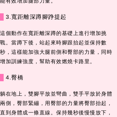
能有效增加腿部力量。
3.寬距離深蹲腳踭提起
這個動作在寬距離深蹲的基礎上進行增加挑
戰。當蹲下後，站起來時腳跟抬起並保持數
秒，這樣能加強大腿前側和臀部的力量，同時
增加訓練強度，幫助有效燃燒卡路里。
4.臀橋
躺在地上，雙腳平放並彎曲，雙手平放於身體
兩側，臀部緊繃，用臀部的力量將臀部抬起，
直到身體成一條直線。保持幾秒後慢慢放下，