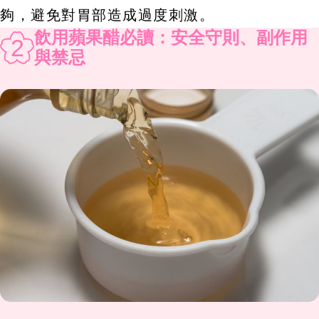
夠，避免對胃部造成過度刺激。
飲用蘋果醋必讀：安全守則、副作用
2
與禁忌