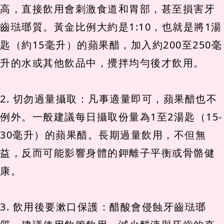
高，直接飲用會刺激食道和胃部，甚至損害牙
齒琺瑯質。黃金比例大約是1:10，也就是將1湯
匙（約15毫升）的蘋果醋，加入約200至250毫
升的水或其他飲品中，攪拌均勻後才飲用。
2. 切勿過量攝取：凡事適量即可，蘋果醋也不
例外。一般建議每日攝取份量為1至2湯匙（15-
30毫升）的蘋果醋。長期過量飲用，不但無
益，反而可能影響身體的鉀離子平衡或骨骼健
康。
3. 飲用後要漱口保護：醋酸會侵蝕牙齒琺瑯