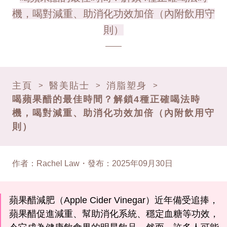
機，喝對減重、助消化功效加倍（內附飲用守
則）
主頁
醫美貼士
消脂塑身
>
>
>
喝蘋果醋的最佳時間？解鎖4種正確喝法時
機，喝對減重、助消化功效加倍（內附飲用守
則）
作者
：
Rachel Law
・
發布
：
2025年09月30日
蘋果醋減肥（Apple Cider Vinegar）近年備受追捧，
蘋果醋促進減重、幫助消化系統、穩定血糖等功效，