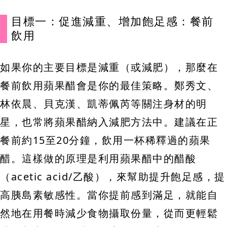
目標一：促進減重、增加飽足感：餐前
飲用
如果你的主要目標是減重（或減肥），那麼在
餐前飲用蘋果醋會是你的最佳策略。鄭秀文、
林依晨、貝克漢、凱蒂佩芮等關注身材的明
星，也常將蘋果醋納入減肥方法中。建議在正
餐前約15至20分鐘，飲用一杯稀釋過的蘋果
醋。這樣做的原理是利用蘋果醋中的醋酸
（acetic acid/乙酸），來幫助提升飽足感，提
高胰島素敏感性。當你提前感到滿足，就能自
然地在用餐時減少食物攝取份量，從而更輕鬆