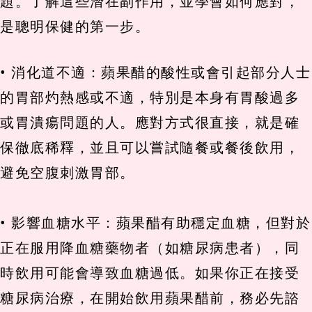
題。了解這些潛在副作用，並學會如何應對，
是聰明保健的第一步。
• 消化道不適：蘋果醋的酸性或會引起部分人士
的胃部灼熱感或不適，特別是本身有胃酸過多
或胃潰瘍問題的人。應對方式很直接，就是確
保徹底稀釋，並且可以嘗試隨餐或餐後飲用，
避免空腹刺激胃部。
• 影響血糖水平：蘋果醋有助穩定血糖，但對於
正在服用降血糖藥物者（如糖尿病患者），同
時飲用可能會導致血糖過低。如果你正在接受
糖尿病治療，在開始飲用蘋果醋前，務必先諮