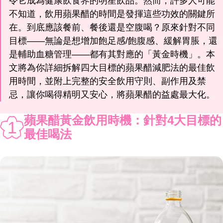
令它成為健康飲食界的明星飲品。然而，許多人可能
不知道，飲用蘋果醋的時間是發揮這些功效的關鍵所
在。到底應該餐前、餐後還是空腹喝？原來針對不同
目標——無論是想增加飽足感/飽腹感、緩解胃脹，還
是輔助血糖管理——都有其對應的「黃金時機」。本
文將為你詳細拆解四大目標的蘋果醋減肥法的最佳飲
用時間，並附上完整的安全飲用守則、副作用及禁
忌，讓你喝得精明又安心，將蘋果醋的益處最大化。
蘋果醋黃金飲用時機：針對4大目標的
1
最佳喝法