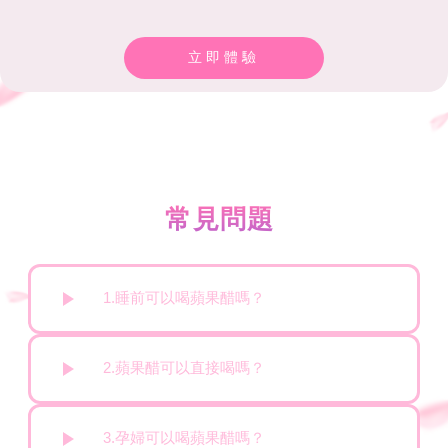
立即體驗
常見問題
1.睡前可以喝蘋果醋嗎？
2.蘋果醋可以直接喝嗎？
3.孕婦可以喝蘋果醋嗎？