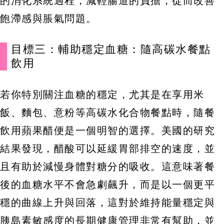
的消化系統過程，減輕腸道的負擔，從而改善
飽滯感與脹氣問題。
目標三：輔助穩定血糖：隨高碳水餐點
飲用
若你特別關注血糖的穩定，尤其是在享用米
飯、麵包、意粉等高碳水化合物餐點時，隨餐
飲用蘋果醋便是一個明智的選擇。美國的研究
結果發現，醋酸可以延緩胃部排空的速度，並
且有助於減慢身體對糖分的吸收。這意味著餐
後的血糖水平不會急劇飆升，而是以一個更平
穩的曲線上升與回落，這對於維持能量穩定與
胰島素敏感度的長期健康管理非常有幫助，並