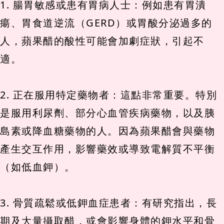
1. 腸胃敏感或患有胃病人士：例如患有胃潰
瘍、胃食道逆流（GERD）或胃酸分泌過多的
人，蘋果醋的酸性可能會加劇症狀，引起不
適。
2. 正在服用特定藥物者：這點非常重要。特別
是服用利尿劑、部分心血管疾病藥物，以及胰
島素或降血糖藥物的人。因為蘋果醋會與藥物
產生交互作用，影響藥效或導致電解質不平衡
（如低血鉀）。
3. 骨質疏鬆或低鉀血症患者：有研究指出，長
期及大量攝取醋，或會影響身體的鉀水平和骨