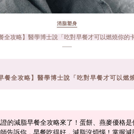
消脂塑身
餐全攻略】醫學博士說「吃對早餐才可以燃燒你的
早餐全攻略】醫學博士說「吃對早餐才可以燃
認證的減脂早餐全攻略來了！蛋餅、燕麥優格是
營養師告訴你，早餐吃得好，減脂沒煩惱！掌握