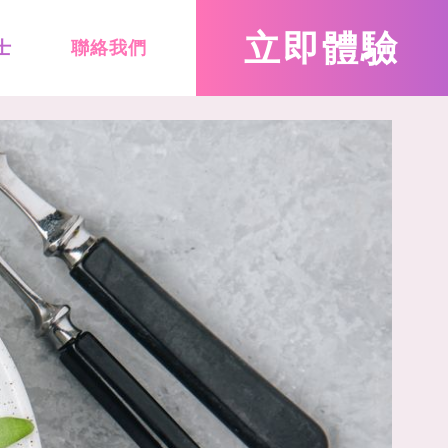
立即
體驗
士
聯絡我們