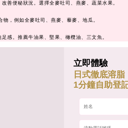
糖，改善便秘狀況。選擇全麥吐司、燕麥、蔬菜水果。
水化合物，例如全麥吐司、燕麥、藜麥、地瓜。
加飽足感。推薦牛油果、堅果、橄欖油、三文魚。
立即體驗
日式徹底溶脂
1分鐘自助登記