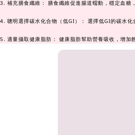
3. 補充膳食纖維： 膳食纖維促進腸道蠕動，穩定血
4. 聰明選擇碳水化合物（低GI）： 選擇低GI的碳
5. 適量攝取健康脂肪： 健康脂肪幫助營養吸收，增