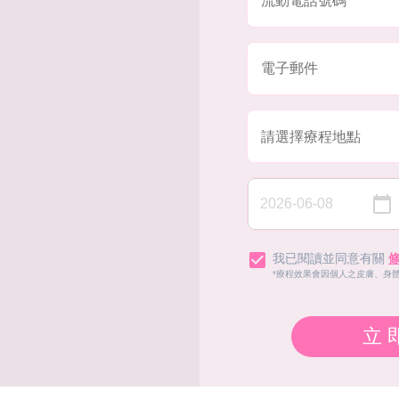
我已閱讀並同意有關
*療程效果會因個人之皮膚、身
立