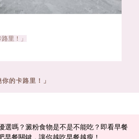
卡路里！」
燒你的卡路里！」
優選嗎？澱粉食物是不是不能吃？即看早餐
減肥早餐關鍵，讓你越吃早餐越瘦！