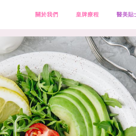
關於我們
皇牌療程
醫美貼