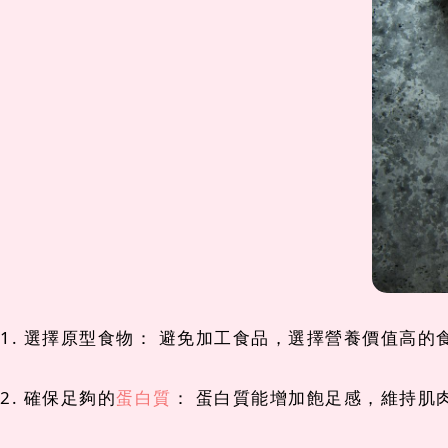
1. 選擇原型食物： 避免加工食品，選擇營養價值高
2. 確保足夠的
蛋白質
： 蛋白質能增加飽足感，維持肌