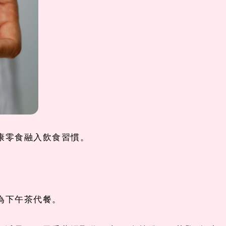
康零食融入飲食習慣。
為下午茶代餐。