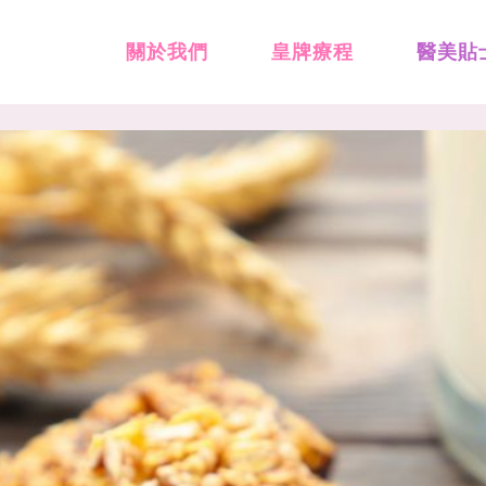
關於我們
皇牌療程
醫美貼