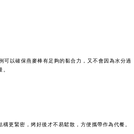
比例可以確保燕麥棒有足夠的黏合力，又不會因為水分過
量。
結構更緊密，烤好後才不易鬆散，方便攜帶作為代餐。