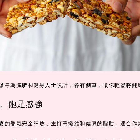
譜專為減肥和健身人士設計，各有側重，讓你輕鬆將健
脆、飽足感強
麥的香氣完全釋放，主打高纖維和健康的脂肪，適合作