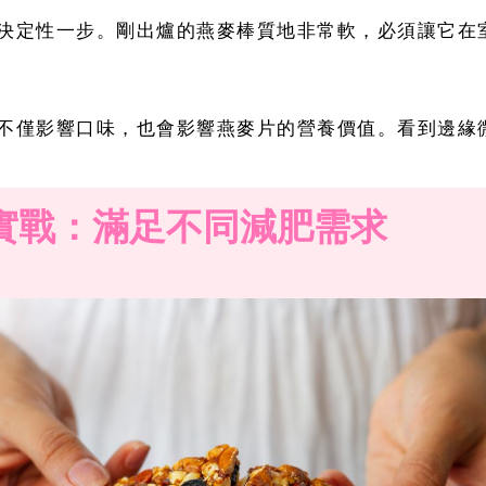
決定性一步。剛出爐的燕麥棒質地非常軟，必須讓它在
不僅影響口味，也會影響燕麥片的營養價值。看到邊緣
實戰：滿足不同減肥需求