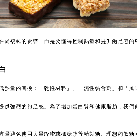
在於複雜的食譜，而是要懂得控制熱量和提升飽足感的
白
低熱量的替換：「乾性材料」、「濕性黏合劑」和「風
提供強烈的飽足感。為了增加蛋白質和健康脂肪，我們
盡量避免使用大量蜂蜜或楓糖漿等精製糖。理想的低糖