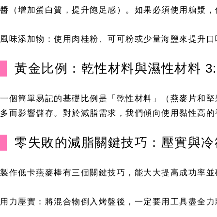
醬（增加蛋白質，提升飽足感）。如果必須使用糖漿，
風味添加物：使用肉桂粉、可可粉或少量海鹽來提升口
黃金比例：乾性材料與濕性材料 3:
一個簡單易記的基礎比例是「乾性材料」（燕麥片和堅果
多而影響儲存。對於減脂需求，我們傾向使用黏性高的
零失敗的減脂關鍵技巧：壓實與冷
製作低卡燕麥棒有三個關鍵技巧，能大大提高成功率並
用力壓實：將混合物倒入烤盤後，一定要用工具盡全力