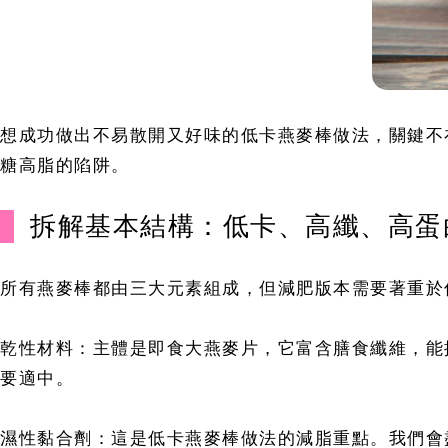
想成功做出不易散開又好味的低卡燕麥棒做法，關鍵不
糖高脂的陷阱。
拆解基本結構：低卡、高纖、高蛋
所有燕麥棒都由三大元素組成，但減肥版本需要著重於
乾性材料：主體是即食大燕麥片，它富含膳食纖維，能
要適中。
濕性黏合劑：這是低卡燕麥棒做法的減脂重點。我們會