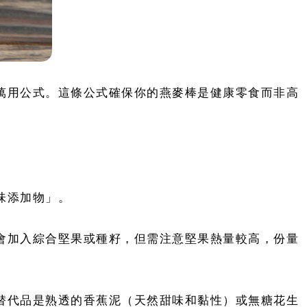
萬用公式。這條公式確保你的燕麥棒是健康零食而非高
味添加物」。
會加入綜合堅果或種籽，但需注意堅果熱量較高，份量
替代品是熟透的香蕉泥（天然甜味和黏性）或無糖花生