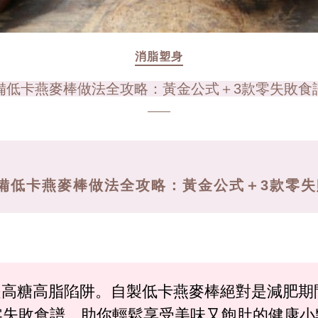
消脂塑身
備低卡燕麥棒做法全攻略：黃金公式＋3款零失敗食
備低卡燕麥棒做法全攻略：黃金公式＋3款零失
是高糖高脂陷阱。自製低卡燕麥棒絕對是減肥期
款零失敗食譜，助你輕鬆享受美味又飽肚的健康小