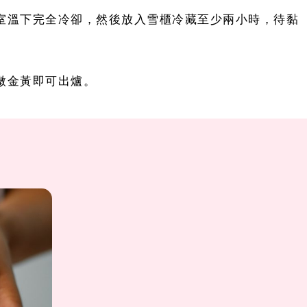
室溫下完全冷卻，然後放入雪櫃冷藏至少兩小時，待黏
微金黃即可出爐。