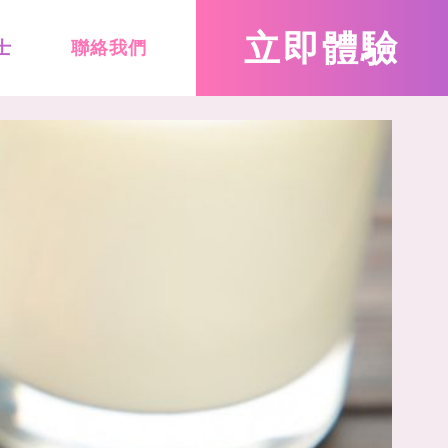
立即
體驗
士
聯絡我們