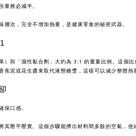
份量務必減半。
味層次，完全不增加熱量，是健康零食的秘密武器。
1
）與「濕性黏合劑」大約為 3:1 的重量比例。這個
香蕉泥或花生醬來取代液態糖漿，這樣可以減少整體熱
卻
確保口感。
將其壓平壓實。這個步驟能擠出材料間多餘的空氣，使