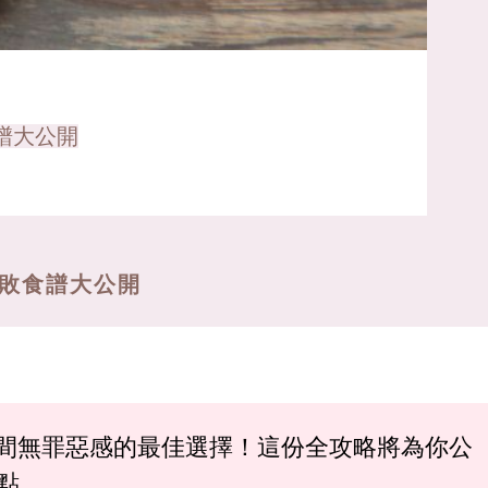
譜大公開
敗食譜大公開
間無罪惡感的最佳選擇！這份全攻略將為你公
點。