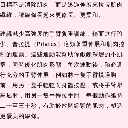
目標不是消除肌肉，而是透過伸展來拉長肌肉
纖維，讓線條看起來更修長、更柔和。
建議減少高強度的手臂負重訓練，轉而進行瑜
伽、普拉提（Pilates）這類著重伸展和肌肉控
制的運動。這些運動能幫助你鍛鍊深層的小肌
群，同時優化肌肉形態。每次運動後，務必進
行充分的手臂伸展，例如將一隻手臂橫過胸
前，用另一隻手輕輕向身體按壓，或將手臂舉
高屈肘，用另一隻手輕拉手肘，每個動作維持
二十至三十秒，有助於放鬆繃緊的肌肉，塑造
更優美的線條。