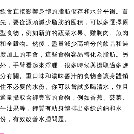
飲食直接影響身體的脂肪儲存和水分平衡。首
先，要從源頭減少脂肪的囤積，可以多選擇原
型食物，例如新鮮的蔬菜水果、雞胸肉、魚肉
和全穀物。然後，盡量減少高糖分的飲品和過
度加工的零食，這些食物容易轉化為脂肪。另
外，手臂看起來浮腫，很多時候與攝取過多鹽
分有關。重口味和濃味醬汁的食物會讓身體鎖
住不必要的水份。你可以嘗試多喝清水，並且
適量攝取含鉀豐富的食物，例如香蕉、菠菜、
牛油果等，鉀質有助身體排出多餘的鈉和水
份，有效改善水腫問題。