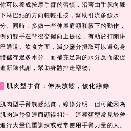
你可以養成按摩手臂的習慣，沿著由手腕向腋
下淋巴結的方向輕輕推按，幫助引流多餘水
分。同時，多做一些伸展肩頸和腋下的動作，
例如雙手在背後交握向上提拉，有助於打開淋
巴通道。飲食方面，減少鹽分攝取可以避免身
體儲存過多水分，而補充足夠的水分反而能促
進新陳代謝，幫助身體排走廢物。
肌肉型手臂：伸展放鬆，優化線條
肌肉型手臂觸感結實，線條分明，但可能因為
肌肉過於發達而顯得粗壯。這種類型常見於曾
進行大量負重訓練或經常使用手臂力量的人。