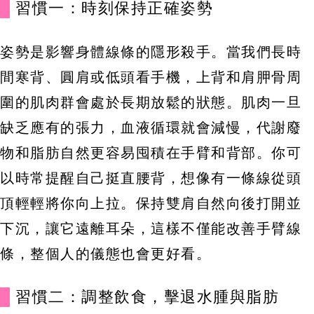
習慣一：時刻保持正確姿勢
姿勢是影響身體線條的隱形殺手。當我們長時
間寒背、圓肩或低頭看手機，上背和肩胛骨周
圍的肌肉群會處於長期放鬆的狀態。肌肉一旦
缺乏應有的張力，血液循環就會減慢，代謝廢
物和脂肪自然更容易囤積在手臂和背部。你可
以時常提醒自己挺直腰背，想像有一條線從頭
頂輕輕將你向上拉。保持雙肩自然向後打開並
下沉，讓它遠離耳朵，這樣不僅能改善手臂線
條，整個人的儀態也會更好看。
習慣二：調整飲食，擊退水腫與脂肪