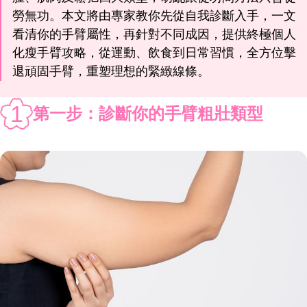
勞無功。本文將由專家教你先從自我診斷入手，一文
看清你的手臂屬性，再針對不同成因，提供終極個人
化瘦手臂攻略，從運動、飲食到日常習慣，全方位擊
退頑固手臂，重塑理想的緊緻線條。
1
第一步：診斷你的手臂粗壯類型