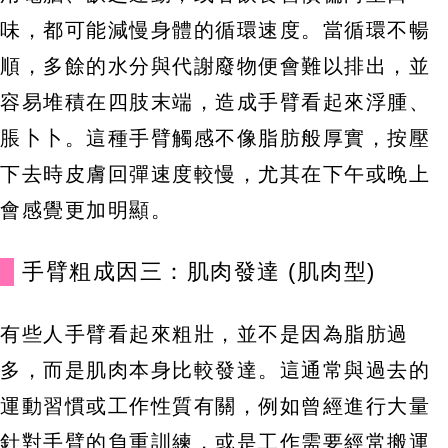
味，都可能減慢身體的循環速度。當循環不暢
順，多餘的水分與代謝廢物便會難以排出，並
容易堆積在四肢末端，造成手臂看起來浮腫、
脹卜卜。這種手臂觸感不像脂肪般厚實，按壓
下去時皮膚回彈速度較慢，尤其在下午或晚上
會感覺更加明顯。
手臂粗成因三：肌肉發達 (肌肉型)
有些人手臂看起來粗壯，並不是因為脂肪過
多，而是肌肉本身比較發達。這通常與過去的
運動習慣或工作性質有關，例如曾經進行大量
針對手臂的負重訓練，或是工作需要經常搬運