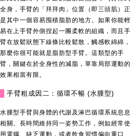
全身，手臂的「拜拜肉」位置（即三頭肌）正
是其中一個容易囤積脂肪的地方。如果你能輕
易在上手臂外側捏起一團柔軟的組織，而且手
臂在放鬆狀態下線條比較鬆散，觸感軟綿綿，
那麼你很可能就是脂肪型手臂。這類型的手
臂，關鍵在於全身性的減脂，單靠局部運動的
效果相當有限。
手臂粗成因二：循環不暢 (水腫型)
水腫型手臂與身體的代謝及淋巴循環系統息息
相關。長時間維持同一姿勢工作，例如經常使
用電腦、缺乏運動，或者飲食習慣偏向重口