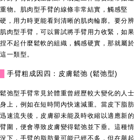
重物。肌肉型手臂的線條非常結實，觸感堅
硬，用力時更能看到清晰的肌肉輪廓。要分辨
肌肉型手臂，可以嘗試將手臂用力收緊，如果
捏不起什麼鬆軟的組織，觸感硬實，那就屬於
這一類型。
手臂粗成因四：皮膚鬆弛 (鬆弛型)
鬆弛型手臂常見於體重曾經歷較大變化的人士
身上，例如在短時間內快速減重。當皮下脂肪
迅速流失後，皮膚卻未能及時收縮以適應新的
臂圍，便會導致皮膚變得鬆弛並下垂。這種情
況下，手臂的脂肪量可能已經不多，但在舉起