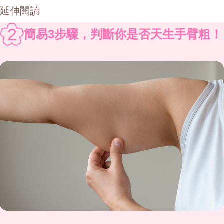
延伸閱讀
2
簡易3步驟，判斷你是否天生手臂粗！