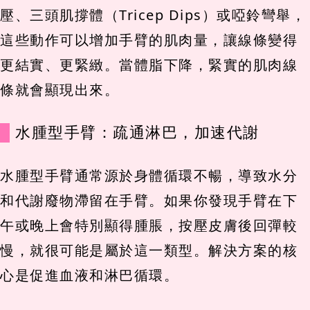
壓、三頭肌撐體（Tricep Dips）或啞鈴彎舉，
這些動作可以增加手臂的肌肉量，讓線條變得
更結實、更緊緻。當體脂下降，緊實的肌肉線
條就會顯現出來。
水腫型手臂：疏通淋巴，加速代謝
水腫型手臂通常源於身體循環不暢，導致水分
和代謝廢物滯留在手臂。如果你發現手臂在下
午或晚上會特別顯得腫脹，按壓皮膚後回彈較
慢，就很可能是屬於這一類型。解決方案的核
心是促進血液和淋巴循環。