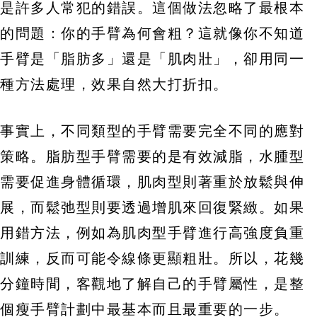
是許多人常犯的錯誤。這個做法忽略了最根本
的問題：你的手臂為何會粗？這就像你不知道
手臂是「脂肪多」還是「肌肉壯」，卻用同一
種方法處理，效果自然大打折扣。
事實上，不同類型的手臂需要完全不同的應對
策略。脂肪型手臂需要的是有效減脂，水腫型
需要促進身體循環，肌肉型則著重於放鬆與伸
展，而鬆弛型則要透過增肌來回復緊緻。如果
用錯方法，例如為肌肉型手臂進行高強度負重
訓練，反而可能令線條更顯粗壯。所以，花幾
分鐘時間，客觀地了解自己的手臂屬性，是整
個瘦手臂計劃中最基本而且最重要的一步。