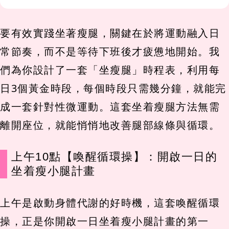
要有效實踐坐著瘦腿，關鍵在於將運動融入日
常節奏，而不是等待下班後才疲憊地開始。我
們為你設計了一套「坐瘦腿」時程表，利用每
日3個黃金時段，每個時段只需幾分鐘，就能完
成一套針對性微運動。這套坐着瘦腿方法無需
離開座位，就能悄悄地改善腿部線條與循環。
上午10點【喚醒循環操】：開啟一日的
坐着瘦小腿計畫
上午是啟動身體代謝的好時機，這套喚醒循環
操，正是你開啟一日坐着瘦小腿計畫的第一