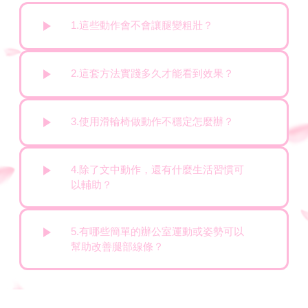
1.這些動作會不會讓腿變粗壯？
2.這套方法實踐多久才能看到效果？
3.使用滑輪椅做動作不穩定怎麼辦？
4.除了文中動作，還有什麼生活習慣可
以輔助？
5.有哪些簡單的辦公室運動或姿勢可以
幫助改善腿部線條？