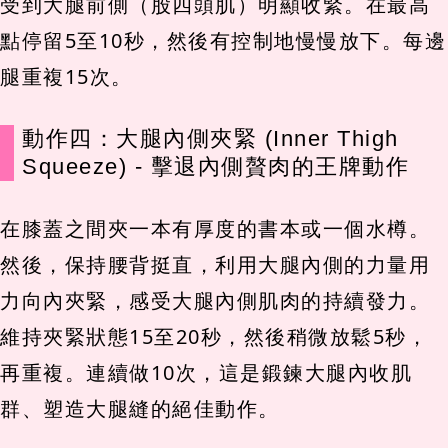
受到大腿前側（股四頭肌）明顯收緊。在最高
點停留5至10秒，然後有控制地慢慢放下。每邊
腿重複15次。
動作四：大腿內側夾緊 (Inner Thigh
Squeeze) - 擊退內側贅肉的王牌動作
在膝蓋之間夾一本有厚度的書本或一個水樽。
然後，保持腰背挺直，利用大腿內側的力量用
力向內夾緊，感受大腿內側肌肉的持續發力。
維持夾緊狀態15至20秒，然後稍微放鬆5秒，
再重複。連續做10次，這是鍛鍊大腿內收肌
群、塑造大腿縫的絕佳動作。