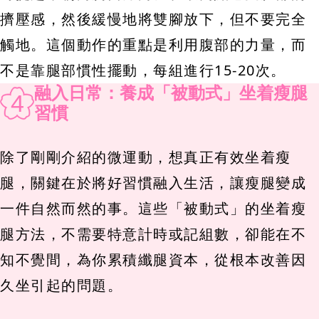
擠壓感，然後緩慢地將雙腳放下，但不要完全
觸地。這個動作的重點是利用腹部的力量，而
不是靠腿部慣性擺動，每組進行15-20次。
融入日常：養成「被動式」坐着瘦腿
4
習慣
除了剛剛介紹的微運動，想真正有效坐着瘦
腿，關鍵在於將好習慣融入生活，讓瘦腿變成
一件自然而然的事。這些「被動式」的坐着瘦
腿方法，不需要特意計時或記組數，卻能在不
知不覺間，為你累積纖腿資本，從根本改善因
久坐引起的問題。