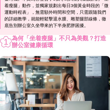
着瘦腿」動作，並獨家規劃出每日3個黃金時段的「微
運動時程表」，無需額外時間和空間，只需跟隨我們
的詳細教學，就能輕鬆擊退水腫、雕塑腿部線條，徹
底告別辦公室久坐帶來的下半身肥胖困擾。
為何「坐着瘦腿」不只為美觀？打造
1
辦公室健康循環