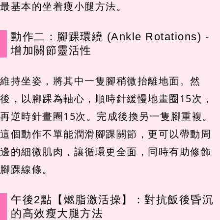
最基本的坐着瘦小腿方法。
動作二：腳踝環繞 (Ankle Rotations) -
增加關節靈活性
維持坐姿，將其中一隻腳稍微抬離地面。然
後，以腳踝為軸心，順時針緩慢地畫圈15次，
再逆時針畫圈15次。完成後換另一隻腳重複。
這個動作不單能潤滑腳踝關節，更可以帶動周
邊的細微肌肉，讓循環更全面，同時有助修飾
腳踝線條。
午後2點【燃脂激活操】：對抗飯後昏沉
的高效瘦大腿方法