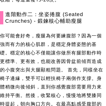
進階動作二：坐姿捲腹 (Seated
Crunches) - 鍛鍊核心輔助瘦腿
你可能會好奇，瘦腿為何要練腹部？因為一個
強而有力的核心肌群，是穩定身體姿態的基
礎。穩定的核心不僅能讓你做所有腿部動作時
更標準、更有效，也能改善因骨盆前傾而造成
的小腹突出與大腿顯粗問題。 首先，同樣坐在
椅子邊緣，雙手可以輕扶椅子兩側作支撐。身
體稍微向後傾斜，直到你感覺腹部需要用力來
維持平衡。然後，收緊核心，慢慢地將雙膝同
時提起，朝向胸口方向。在最高點感受腹部的