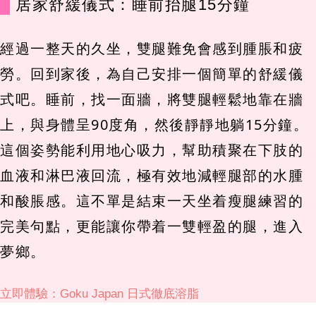
居家舒緩儀式：睡前抬腿15分鐘
經過一整天的久坐，雙腿難免會感到腫脹和疲
勞。回到家後，為自己安排一個簡單的舒緩儀
式吧。睡前，找一面牆，將雙腿輕鬆地靠在牆
上，與身體呈90度角，然後靜靜地躺15分鐘。
這個姿勢能利用地心吸力，幫助積聚在下肢的
血液和淋巴液回流，極有效地減輕腿部的水腫
和酸脹感。這不單是結束一天坐着瘦腿練習的
完美句點，更能讓你帶着一雙輕盈的腿，進入
夢鄉。
立即體驗：Goku Japan 日式徹底溶脂