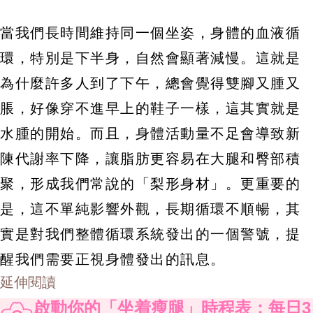
當我們長時間維持同一個坐姿，身體的血液循
環，特別是下半身，自然會顯著減慢。這就是
為什麼許多人到了下午，總會覺得雙腳又腫又
脹，好像穿不進早上的鞋子一樣，這其實就是
水腫的開始。而且，身體活動量不足會導致新
陳代謝率下降，讓脂肪更容易在大腿和臀部積
聚，形成我們常說的「梨形身材」。更重要的
是，這不單純影響外觀，長期循環不順暢，其
實是對我們整體循環系統發出的一個警號，提
醒我們需要正視身體發出的訊息。
延伸閱讀
啟動你的「坐着瘦腿」時程表：每日3