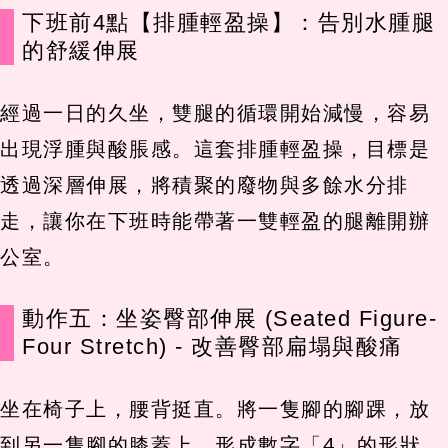
下班前4點【排腫輕盈操】：告別水腫腿
的舒緩伸展
經過一日的久坐，雙腿的循環開始減慢，容易
出現浮腫與酸脹感。這套排腫輕盈操，目標是
透過深層伸展，將積聚的廢物與多餘水分排
走，讓你在下班時能帶著一雙輕盈的腿離開辦
公室。
動作五：坐姿臀部伸展 (Seated Figure-
Four Stretch) - 改善臀部扁塌與酸痛
坐在椅子上，腰背挺直。將一隻腳的腳踝，放
到另一隻腳的膝蓋上，形成數字「4」的形狀。