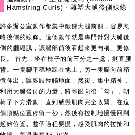
Hamstring Curls) - 雕塑大腿後側線條
許多辦公室動作都集中鍛鍊大腿前側，容易忽
略後側的線條。這個動作就是專門針對大腿後
側的膕繩肌，讓腿部前後看起來更勻稱、更修
長。 首先，坐在椅子的前三分之一處，挺直腰
背。一隻腳平穩地踩在地上，另一隻腳向前稍
微伸出，讓腳跟輕觸地面。然後，集中精神，
利用大腿後側的力量，將腳跟向後「勾」，朝
椅子下方滑動，直到感覺肌肉完全收緊。在這
個頂點位置停留一秒，然後有控制地慢慢回到
起始位置。整個過程要慢，感受肌肉的拉扯和
收縮，每邊重複15-20次。