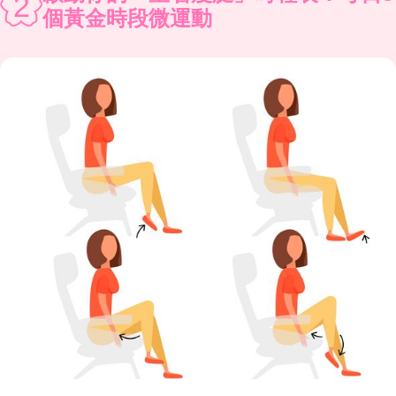
2
個黃金時段微運動