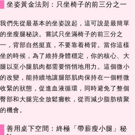
坐姿黃金法則：只坐椅子的前三分之一
我們先從最基本的坐姿說起，這可說是最簡單
的坐瘦腿秘訣。嘗試只坐滿椅子的前三分之
一，背部自然挺直，不要靠着椅背。當你這樣
坐的時候，為了維持身體穩定，你的核心、大
腿以至小腿肌肉都需要悄悄地用力。這個微小
的改變，能持續地讓腿部肌肉保持在一個輕微
收緊的狀態，促進血液循環，同時避免了整個
臀部和大腿完全放鬆癱軟，從而減少脂肪積聚
的機會。
善用桌下空間：終極「帶薪瘦小腿」秘