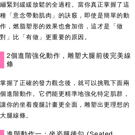
繃緊到緩緩放鬆的全過程。當你真正掌握了這
種「意念帶動肌肉」的訣竅，即使是簡單的動
作，燃脂塑形的效果也會加倍，這才是「做
對」比「有做」更重要的原因。
2個進階強化動作，雕塑大腿前後完美線
條
掌握了正確的發力觀念後，就可以挑戰下面兩
個進階動作。它們能更精準地強化特定肌群，
讓你的坐着瘦腿計畫更全面，雕塑出更理想的
大腿線條。
進階動作一：坐姿腿後勾 (Seated