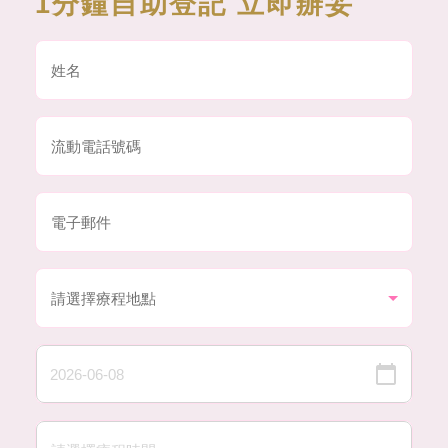
1分鐘自助登記 立即辦妥