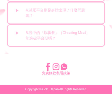
4.減肥平台期是身體出現了什麼問題
嗎？
5.說中的「欺騙餐」（Cheating Meal）
能突破平台期嗎？
免責條款
私隱政策
Copyright ©
Goku Japan
All Rights Reserved.