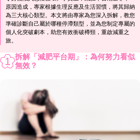
原因造成，專家根據生理反應及生活習慣，將其歸納
為三大核心類型。本文將由專家為您深入拆解，教您
準確診斷自己屬於哪種停滯類型，並為您制定專屬的
個人化突破劇本，助您有效衝破樽頸，重啟減重之
旅。
拆解「減肥平台期」：為何努力看似
1
無效？