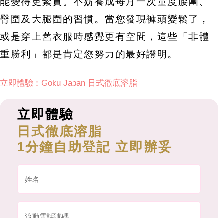
能變得更緊實。不妨養成每月一次量度腰圍、
臀圍及大腿圍的習慣。當您發現褲頭變鬆了，
或是穿上舊衣服時感覺更有空間，這些「非體
重勝利」都是肯定您努力的最好證明。
立即體驗：Goku Japan 日式徹底溶脂
立即體驗
日式徹底溶脂
1分鐘自助登記 立即辦妥