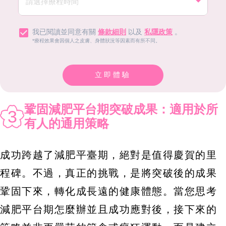
我已閱讀並同意有關
條款細則
以及
私隱政策
。
*療程效果會因個人之皮膚、身體狀況等因素而有所不同。
立即體驗
鞏固減肥平台期突破成果：適用於所
3
有人的通用策略
成功跨越了減肥平臺期，絕對是值得慶賀的里
程碑。不過，真正的挑戰，是將突破後的成果
鞏固下來，轉化成長遠的健康體態。當您思考
減肥平台期怎麼辦並且成功應對後，接下來的