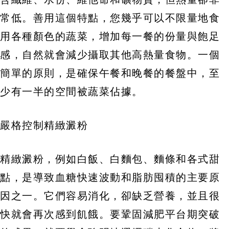
常低。善用這個特點，您幾乎可以不限量地食
用各種顏色的蔬菜，增加每一餐的份量與飽足
感，自然就會減少攝取其他高熱量食物。一個
簡單的原則，是確保午餐和晚餐的餐盤中，至
少有一半的空間被蔬菜佔據。
嚴格控制精緻澱粉
精緻澱粉，例如白飯、白麵包、麵條和各式甜
點，是導致血糖快速波動和脂肪囤積的主要原
因之一。它們容易消化，卻缺乏營養，並且很
快就會再次感到飢餓。要鞏固減肥平台期突破