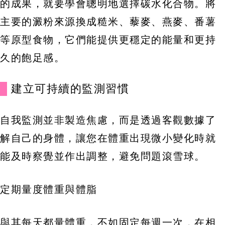
的成果，就要學會聰明地選擇碳水化合物。將
主要的澱粉來源換成糙米、藜麥、燕麥、番薯
等原型食物，它們能提供更穩定的能量和更持
久的飽足感。
建立可持續的監測習慣
自我監測並非製造焦慮，而是透過客觀數據了
解自己的身體，讓您在體重出現微小變化時就
能及時察覺並作出調整，避免問題滾雪球。
定期量度體重與體脂
與其每天都量體重，不如固定每週一次，在相