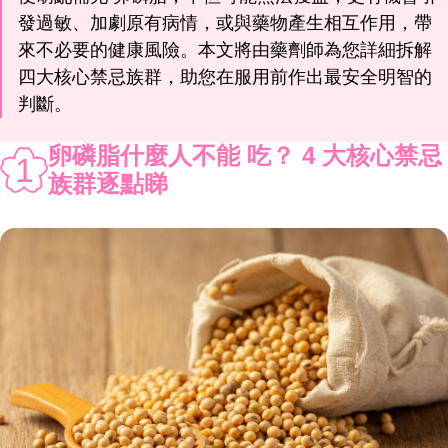
發過敏、加劇原有病情，或與藥物產生相互作用，帶
來不必要的健康風險。本文將由藥劑師為您詳細拆解
四大核心禁忌族群，助您在服用前作出最安全明智的
判斷。
卵磷脂什麼人不能 吃？ 4 大核心禁忌
1
族群逐點睇