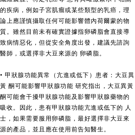
的疾病，例如子宮肌瘤或某些類型的乳癌，理
論上應謹慎攝取任何可能影響體內荷爾蒙的物
質。雖然目前未有確實證據指卵磷脂會直接導
致病情惡化，但從安全角度出發，建議先諮詢
醫師，或選擇非大豆來源的 卵磷脂。
• 甲狀腺功能異常（亢進或低下）患者：大豆異
黃 酮可能影響甲狀腺功能 研究指出，大豆異黃
酮可能會干擾甲狀腺功能及影響甲狀腺藥物的
吸收。因此，患有甲狀腺功能亢進或低下的 人
士，如果需要服用卵磷脂，最好選擇非大豆來
源的產品，並且應在使用前告知醫生。