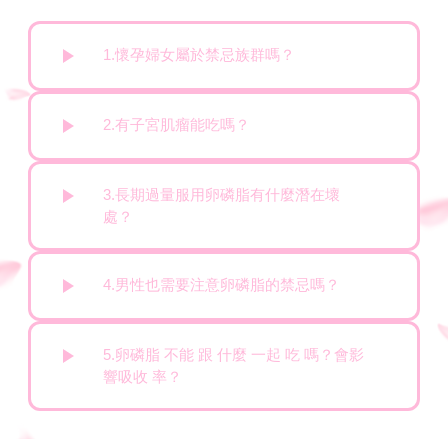
1.懷孕婦女屬於禁忌族群嗎？
2.有子宮肌瘤能吃嗎？
3.長期過量服用卵磷脂有什麼潛在壞
處？
4.男性也需要注意卵磷脂的禁忌嗎？
5.卵磷脂 不能 跟 什麼 一起 吃 嗎？會影
響吸收 率？