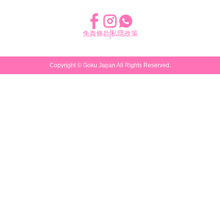
免責條款
私隱政策
Copyright ©
Goku Japan
All Rights Reserved.