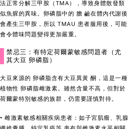
法正常分解三甲胺（TMA），導致身體散發類
似魚腥的異味。卵磷脂中的 膽 鹼在體內代謝後
會產生三甲胺，所以 TMAU 患者服用後，可能
會令體味問題變得更加嚴重。
禁忌三：有特定荷爾蒙敏感問題者（尤
其大豆 卵磷脂）
大豆來源的 卵磷脂含有大豆異黃 酮，這是一種
植物性 卵磷脂雌激素。雖然含量不高，但對於
荷爾蒙特別敏感的族群，仍需要謹慎對待。
• 雌激素敏感相關疾病患者：如子宮肌瘤、乳腺
纖維囊腫、特定乳癌等 患有與雌激素水平相關