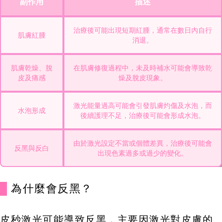
副作用
描述
治療後可能出現短期紅腫，通常在數日內自行
肌膚紅腫
消退。
肌膚乾燥、脫
在肌膚修復過程中，未及時補水可能會導致乾
皮及痛感
燥及脫皮現象。
激光能量過高可能會引發肌膚灼傷及水泡，而
水泡形成
後續護理不足，治療後可能會形成水泡。
由於激光設定不當或個體差異，治療後可能會
反黑與反白
出現色素過多或過少的變化。
為什麼會反黑？
皮秒激光可能導致反黑，主要因激光對皮膚的