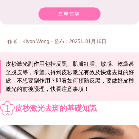
立即體驗
作者
：
Kiyon Wong
・
發布
：
2025年01月16日
皮秒激光副作用包括反黑、肌膚紅腫、敏感、乾燥甚
至脫皮等，希望只得到皮秒激光有效及快速去斑的好
處，不想要副作用？即看如何預防反黑，要做好皮秒
激光的前後護理，快看注意事項！
1
皮秒激光去斑的基礎知識