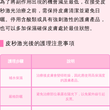
為了將副作用出現的機會減至最低，在接受皮
秒激光治療之前，需保持皮膚清潔並避免日
曬。停用含酸類或具有強刺激性的護膚產品，
也可以多加保濕確保皮膚處於最佳狀態。
皮秒激光後的護理注意事項
護理步驟
說明
治療後皮膚會變得乾燥，因此應使用高保濕度
補水保濕
的護膚產品。
避免治療部位暴露在陽光下，以免紫外線引起
嚴格防曬
反黑。