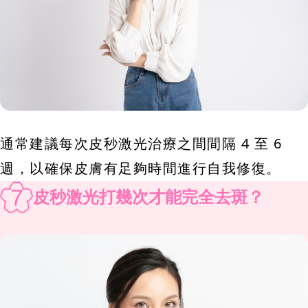
通常建議每次皮秒激光治療之間間隔 4 至 6
週，以確保皮膚有足夠時間進行自我修復。
7
皮秒激光打幾次才能完全去斑？