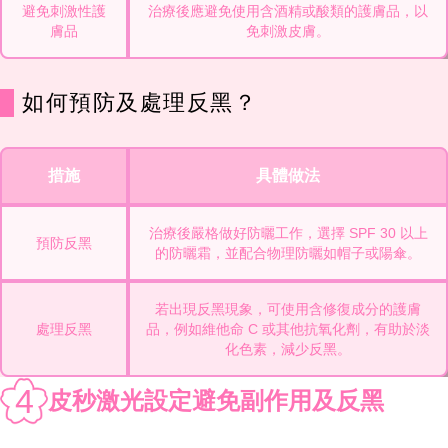
避免刺激性護
治療後應避免使用含酒精或酸類的護膚品，以
膚品
免刺激皮膚。
如何預防及處理反黑？
措施
具體做法
治療後嚴格做好防曬工作，選擇 SPF 30 以上
預防反黑
的防曬霜，並配合物理防曬如帽子或陽傘。
若出現反黑現象，可使用含修復成分的護膚
處理反黑
品，例如維他命 C 或其他抗氧化劑，有助於淡
化色素，減少反黑。
4
皮秒激光設定避免副作用及反黑